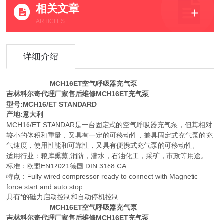
相关文章
ARTICLES
详细介绍
MCH16ET空气呼吸器充气泵
吉林科尔奇代理厂家售后维修MCH16ET充气泵
型号:MCH16/ET STANDARD
产地:意大利
MCH16/ET STANDAR是一台固定式的空气呼吸器充气泵，但其相对
较小的体积和重量，又具有一定的可移动性，兼具固定式充气泵的充
气速度，使用性能和可靠性，又具有便携式充气泵的可移动性。
适用行业：粮库熏蒸,消防，潜水，石油化工，采矿，市政等用途。
标准：欧盟EN12021德国 DIN 3188 CA
特点：Fully wired compressor ready to connect with Magnetic
force start and auto stop
具有*的磁力启动控制和自动停机控制
MCH16ET空气呼吸器充气泵
吉林科尔奇代理厂家售后维修MCH16ET充气泵