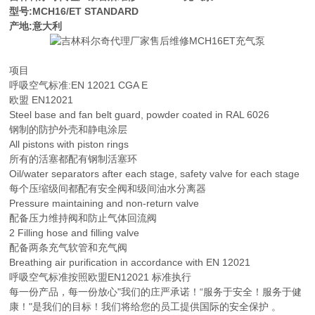
型号:MCH16/ET STANDARD
产地:意大利
项目
呼吸空气标准:EN 12021 CGA E
欧盟 EN12021
Steel base and fan belt guard, powder coated in RAL 6026
钢制的防护外壳和静电涂层
All pistons with piston rings
所有的活塞都配有钢制活塞环
Oil/water separators after each stage, safety valve for each stage
每个压缩级间都配有安全阀和级间油水分离器
Pressure maintaining and non-return valve
配备压力维持阀和防止气体回流阀
2 Filling hose and filling valve
配备两条充气软管和充气阀
Breathing air purification in accordance with EN 12021
呼吸空气标准按照欧盟EN12021 标准执行
每一份产品，每一份放心"我们的庄严承诺！“服务于安全！服务于健
康！"是我们的目标！我们将给您的员工提供国际的安全保护 。