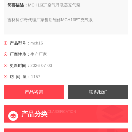
简要描述：
MCH16ET空气呼吸器充气泵
吉林科尔奇代理厂家售后维修MCH16ET充气泵
型号:MCH16/ET STANDARD
产品型号：
mch16
产地:意大利
厂商性质：
生产厂家
更新时间：
2026-07-03
访 问 量：
1157
产品咨询
联系我们
CLASSIFICATION
产品分类