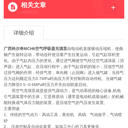
相关文章
ARTICLES
详细介绍
广西科尔奇MCH6空气呼吸器充填泵
由电动机直接驱动压缩机，使曲
轴产生旋转运动，带动连杆使活塞产生往复运动，引起气缸容积变
化。由于气缸内压力的变化，通过进气阀使空气经过空气滤清器（消
声器）进入气缸，在压缩行程中，由于气缸容积的缩小，压缩空气经
过排气阀的作用，经排气管，单向阀（止回阀）进入储气罐，当排气
压力达到额定压力0.7MPa时由压力开关控制而自动停机。当储气罐
压力降至0.5--0.6MPa时压力开关自动联接启动。
而空气充填泵就是提供气源动力，是气动系统的核心设备,机电
引气源装置中的主体，它是将原动（通常是电动机或柴油机）的机械
能转换成气体压力能的装置，是压缩空气的气压发生装置。
主要用途
1、传统的空气动力：风动工具，凿岩机、风镐、气动扳手，气动喷
砂
2 、仪表控制及自动化装置，如加工中心的刀具更换等。