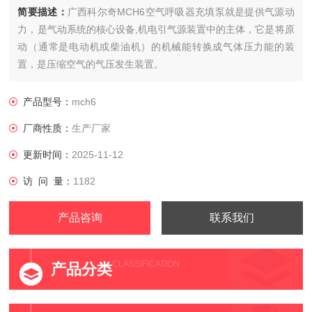
简要描述：
广西科尔奇MCH6空气呼吸器充填泵就是提供气源动
力，是气动系统的核心设备,机电引气源装置中的主体，它是将原
动（通常是电动机或柴油机）的机械能转换成气体压力能的装
置，是压缩空气的气压发生装置。
产品型号：
mch6
厂商性质：
生产厂家
更新时间：
2025-11-12
访 问 量：
1182
产品咨询
联系我们
CLASSIFICATION
产品分类