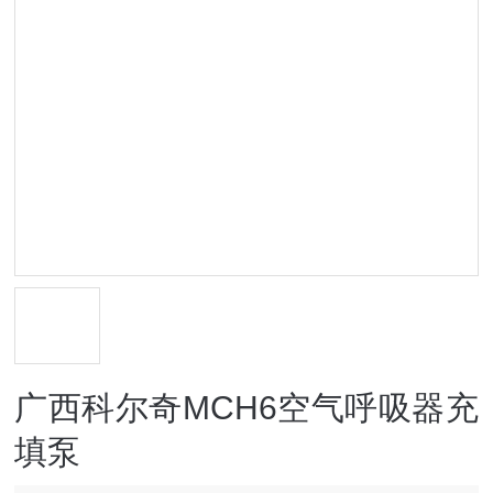
广西科尔奇MCH6空气呼吸器充
填泵