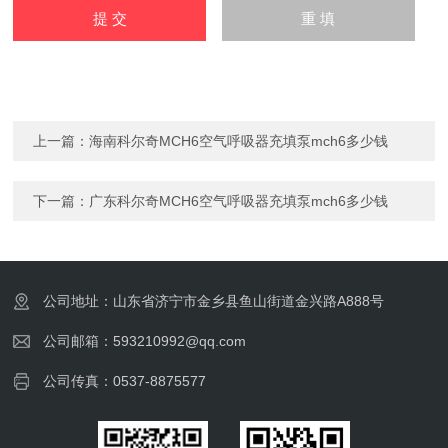
上一篇：
海南科尔奇MCH6空气呼吸器充填泵mch6多少钱
下一篇：
广东科尔奇MCH6空气呼吸器充填泵mch6多少钱
公司地址：山东省济宁市金乡县鱼山街道金兴路A888号
公司邮箱：593210992@qq.com
公司传真：0537-8875577