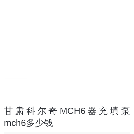
甘肃科尔奇MCH6器充填泵
mch6多少钱