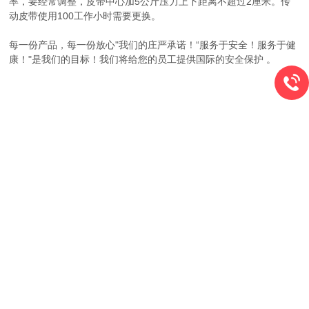
率，要经常调整，皮带中心加5公斤压力上下距离不超过2厘米。传
动皮带使用100工作小时需要更换。
每一份产品，每一份放心"我们的庄严承诺！“服务于安全！服务于健
康！"是我们的目标！我们将给您的员工提供国际的安全保护 。