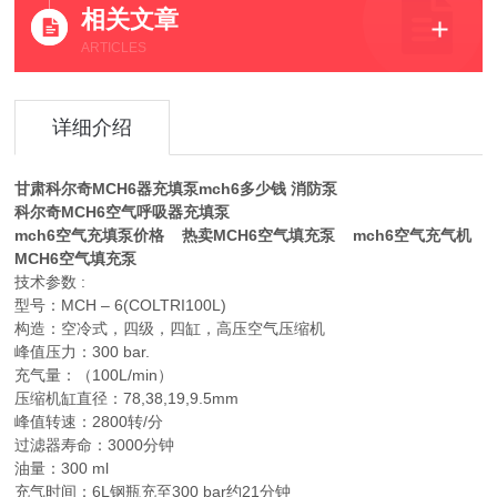
相关文章
ARTICLES
详细介绍
甘肃科尔奇MCH6器充填泵mch6多少钱
消防泵
科尔奇MCH6空气呼吸器充填泵
mch6空气充填泵价格 热卖MCH6空气填充泵 mch6空气充气机
MCH6空气填充泵
技术参数 :
型号：MCH – 6(COLTRI100L)
构造：空冷式，四级，四缸，高压空气压缩机
峰值压力：300 bar.
充气量：（100L/min）
压缩机缸直径：78,38,19,9.5mm
峰值转速：2800转/分
过滤器寿命：3000分钟
油量：300 ml
充气时间：6L钢瓶充至300 bar约21分钟