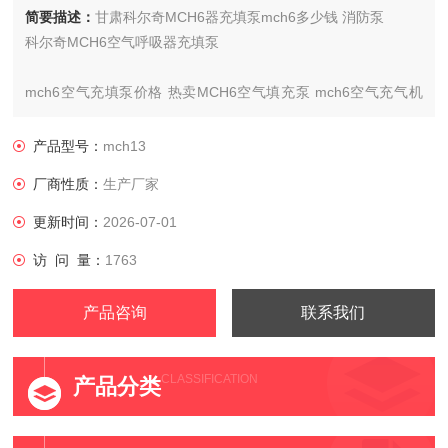
简要描述：
甘肃科尔奇MCH6器充填泵mch6多少钱 消防泵
科尔奇MCH6空气呼吸器充填泵
mch6空气充填泵价格 热卖MCH6空气填充泵 mch6空气充气机
MCH6空气填充泵
产品型号：
mch13
厂商性质：
生产厂家
更新时间：
2026-07-01
访 问 量：
1763
产品咨询
联系我们
CLASSIFICATION
产品分类