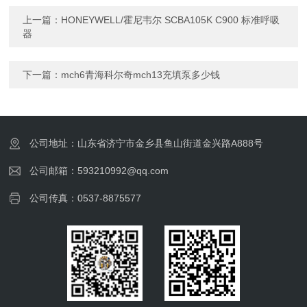
上一篇：
HONEYWELL/霍尼韦尔 SCBA105K C900 标准呼吸
器
下一篇：
mch6青海科尔奇mch13充填泵多少钱
公司地址：山东省济宁市金乡县鱼山街道金兴路A888号
公司邮箱：593210992@qq.com
公司传真：0537-8875577