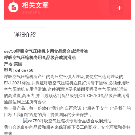
相关文章
ARTICLES
详细介绍
ce750呼吸空气压缩机专用食品级合成润滑油
呼吸空气压缩机专用食品级合成润滑油
产地:美国
型号: oil ce750
呼吸空气压缩机所产生的高压空气供人呼吸,要使空气达到呼吸的
EN12021标准,并保证呼吸空气压缩机在良好润滑下运转,必须使用呼
空气压缩机专用润滑油,这种润滑油要求能耐受呼吸空气压缩机运转
的高温度,高压力,并且必须达到食品级别,OIL CE750食品级合成润滑
油能达到上述所有要求.
每一份产品，每一份放心"我们的庄严承诺！“服务于安全！"是我们的
目标！我们将给您的员工提供国际的安全保护 。
我们会以良好的品质和服务来保证阁下员工的职业，安全环境和美好
未来