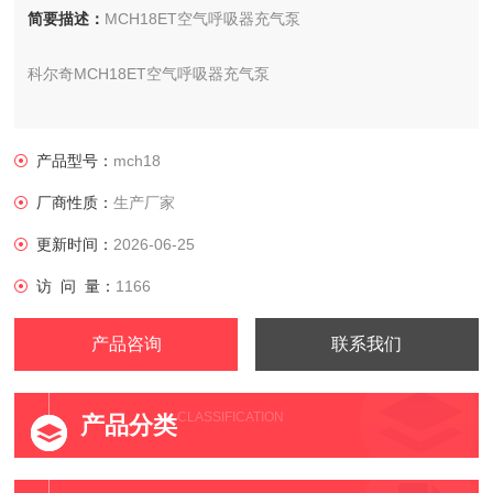
简要描述：
MCH18ET空气呼吸器充气泵
科尔奇MCH18ET空气呼吸器充气泵
型号:MCH18/ET compact
产品型号：
mch18
产地:意大利
厂商性质：
生产厂家
更新时间：
2026-06-25
访 问 量：
1166
产品咨询
联系我们
CLASSIFICATION
产品分类