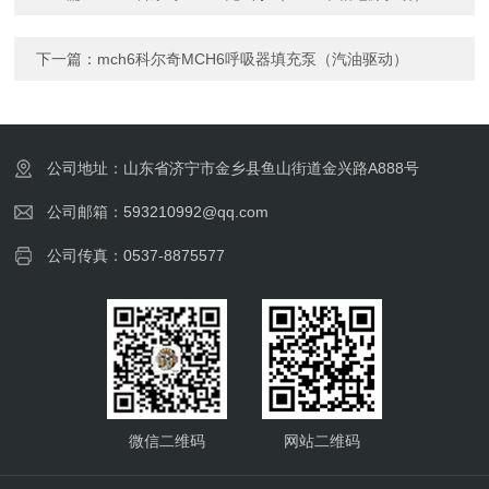
下一篇：
mch6科尔奇MCH6呼吸器填充泵（汽油驱动）
公司地址：山东省济宁市金乡县鱼山街道金兴路A888号
公司邮箱：593210992@qq.com
公司传真：0537-8875577
微信二维码
网站二维码