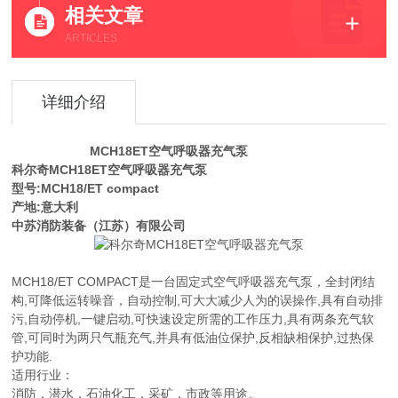
相关文章
ARTICLES
详细介绍
MCH18ET空气呼吸器充气泵
科尔奇MCH18ET空气呼吸器充气泵
型号:MCH18/ET compact
产地:意大利
中苏消防装备（江苏）有限公司
MCH18/ET COMPACT是一台固定式空气呼吸器充气泵，全封闭结
构,可降低运转噪音，自动控制,可大大减少人为的误操作,具有自动排
污,自动停机,一键启动,可快速设定所需的工作压力,具有两条充气软
管,可同时为两只气瓶充气,并具有低油位保护,反相缺相保护,过热保
护功能.
适用行业：
消防，潜水，石油化工，采矿，市政等用途。