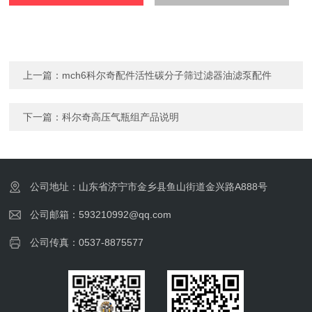
上一篇：
mch6科尔奇配件活性碳分子筛过滤器油滤泵配件
下一篇：
科尔奇高压气瓶组产品说明
公司地址：山东省济宁市金乡县鱼山街道金兴路A888号
公司邮箱：593210992@qq.com
公司传真：0537-8875577