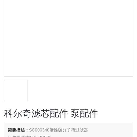
科尔奇滤芯配件 泵配件
简要描述：
SC000340活性碳分子筛过滤器