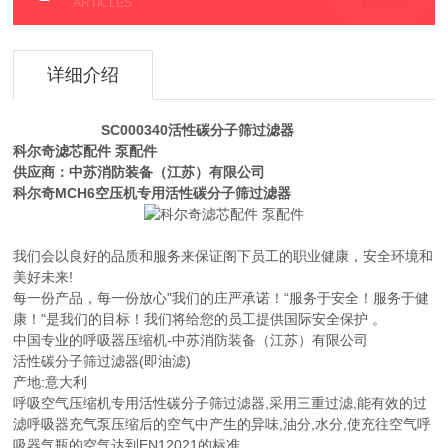
ARTICLES
详细介绍
SC000340活性碳分子筛过滤器
科尔奇滤芯配件 泵配件
供应商：中苏消防装备（江苏）有限公司
科尔奇MCH6空压机专用活性碳分子筛过滤器
我们会以良好的品质和服务来保证阁下员工的职业健康，安全环境和
美好未来!
每一份产品，每一份放心"我们的庄严承诺！“服务于安全！服务于健
康！"是我们的目标！我们将给您的员工提供国际安全保护 。
中国专业的呼吸器压缩机-中苏消防装备（江苏）有限公司
活性碳分子筛过滤器(即油滤)
产地:意大利
呼吸空气压缩机专用活性碳分子筛过滤器,采用三重过滤,能有效的过
滤呼吸器充气泵压缩后的空气中产生的异味,油分,水分,使充往空气呼
吸器气瓶的空气达到EN12021的标准.