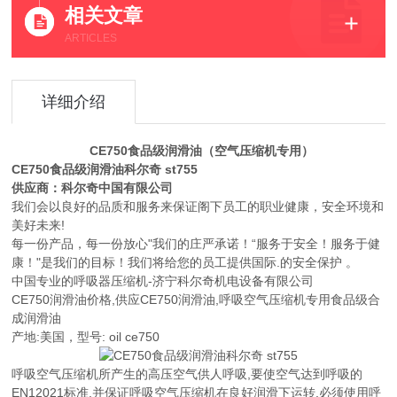
相关文章
ARTICLES
详细介绍
CE750食品级润滑油（空气压缩机专用）
CE750食品级润滑油科尔奇 st755
供应商：科尔奇中国有限公司
我们会以良好的品质和服务来保证阁下员工的职业健康，安全环境和
美好未来!
每一份产品，每一份放心"我们的庄严承诺！“服务于安全！服务于健
康！"是我们的目标！我们将给您的员工提供国际.的安全保护 。
中国专业的呼吸器压缩机-济宁科尔奇机电设备有限公司
CE750润滑油价格,供应CE750润滑油,呼吸空气压缩机专用食品级合
成润滑油
产地:美国，型号: oil ce750
呼吸空气压缩机所产生的高压空气供人呼吸,要使空气达到呼吸的
EN12021标准,并保证呼吸空气压缩机在良好润滑下运转,必须使用呼