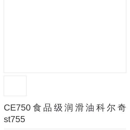
CE750食品级润滑油科尔奇
st755