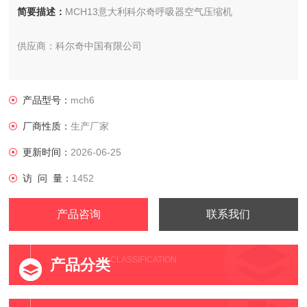
简要描述：
MCH13意大利科尔奇呼吸器空气压缩机
供应商：科尔奇中国有限公司
MCH13意大利科尔奇压缩机mch13-离心泵
产品型号：
mch6
型号：MCH13/ET STANDARD,这个是标准型款的型号。
厂商性质：
生产厂家
更新时间：
2026-06-25
访 问 量：
1452
产品咨询
联系我们
CLASSIFICATION
产品分类