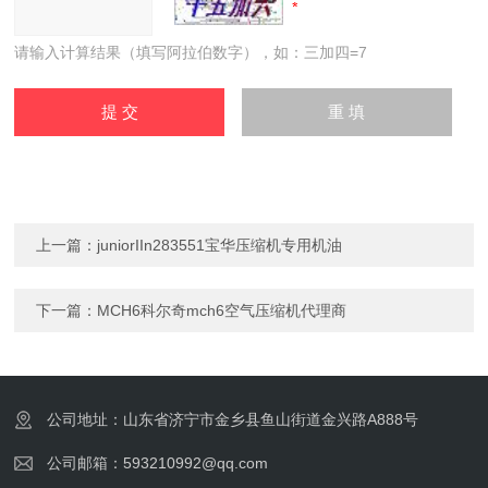
请输入计算结果（填写阿拉伯数字），如：三加四=7
上一篇：
juniorIIn283551宝华压缩机专用机油
下一篇：
MCH6科尔奇mch6空气压缩机代理商
公司地址：山东省济宁市金乡县鱼山街道金兴路A888号
公司邮箱：593210992@qq.com