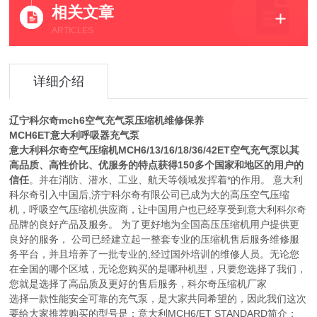
相关文章
ARTICLES
详细介绍
辽宁科尔奇mch6空气充气泵压缩机维修保养
MCH6ET意大利呼吸器充气泵
意大利科尔奇空气压缩机MCH6/13/16/18/36/42ET空气充气泵以其
高品质、高性价比、优服务的特点获得150多个国家和地区的用户的
信任
。并在消防、潜水、工业、航天等领域发挥着*的作用。 意大利
科尔奇引入中国后,济宁科尔奇有限公司已成为大的高压空气压缩
机，呼吸空气压缩机供应商，让中国用户也已经享受到意大利科尔奇
品牌的良好产品及服务。 为了更好地为全国高压压缩机用户提供更
良好的服务， 公司已经建立起一整套专业的压缩机售后服务维修服
务平台，并且培养了一批专业的,经过国外培训的维修人员。无论您
在全国的哪个区域，无论您购买的是哪种机型，只要您选择了我们，
您就是选择了高品质及更好的售后服务，科尔奇压缩机厂家
选择一款性能安全可靠的充气泵，是大家共同希望的，因此我们这次
要给大家推荐购买的型号是：意大利MCH6/ET STANDARD简介：