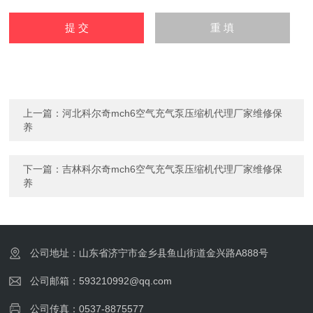
上一篇：
河北科尔奇mch6空气充气泵压缩机代理厂家维修保
养
下一篇：
吉林科尔奇mch6空气充气泵压缩机代理厂家维修保
养
公司地址：山东省济宁市金乡县鱼山街道金兴路A888号
公司邮箱：593210992@qq.com
公司传真：0537-8875577