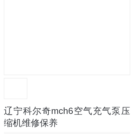
辽宁科尔奇mch6空气充气泵压
缩机维修保养