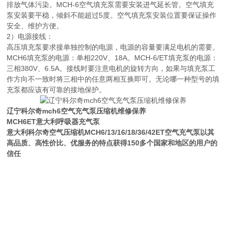
排放气体污染。MCH-6空气填充泵需要安装进气延长管。空气填充
泵安装要平稳，倾斜不能超过5度。空气填充泵安装位置要保证操作
安全、维护方便。
2）电源接线：
高压填充泵要求接单独控制的电源，电源的容量要满足电机的需要。
MCH6填充泵的电源：单相220V、18A。MCH-6/ET填充泵的电源：
三相380V、6.5A。接线时要注意电机的旋转方向，如果与填充泵工
作方向不一致时将三相中的任意两相互换即可。无论哪一种型号的填
充泵都应该有可靠的接地保护。
辽宁科尔奇mch6空气充气泵压缩机维修保养
MCH6ET意大利呼吸器充气泵
意大利科尔奇空气压缩机MCH6/13/16/18/36/42ET空气充气泵以其
高品质、高性价比、优服务的特点获得150多个国家和地区的用户的
信任