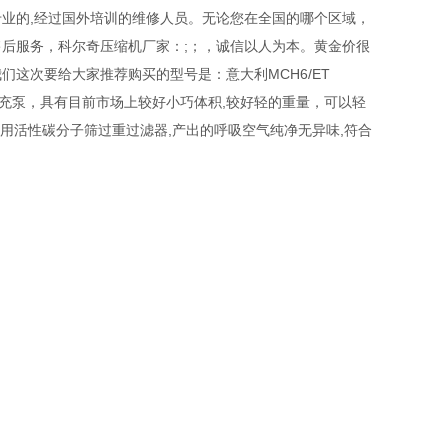
业的,经过国外培训的维修人员。无论您在全国的哪个区域，
后服务，科尔奇压缩机厂家：;；，诚信以人为本。黄金价很
这次要给大家推荐购买的型号是：意大利MCH6/ET
吸器填充泵，具有目前市场上较好小巧体积,较好轻的重量，可以轻
采用活性碳分子筛过重过滤器,产出的呼吸空气纯净无异味,符合