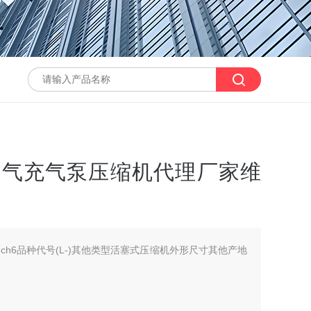
6空气充气泵压缩机代理厂家维
ch6品种代号(L-)其他类型活塞式压缩机外形尺寸其他产地