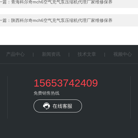
一篇：
青海科尔奇mch6空气充气泵压缩机代理厂家维修保养
一篇：
陕西科尔奇mch6空气充气泵压缩机代理厂家维修保养
产品中心
新闻资讯
技术文章
视频中心
|
|
|
|
15653742409
免费销售热线