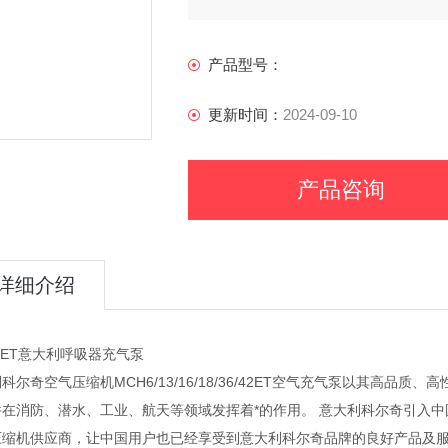
产品型号：
更新时间：
2024-09-10
产品咨询
详细介绍
6ET意大利呼吸器充气泵
科尔奇空气压缩机MCH6/13/16/18/36/42ET空气充气泵以其高品
并在消防、潜水、工业、航天等领域发挥着*的作用。 意大利科尔奇引入中
压缩机供应商，让中国用户也已经享受到意大利科尔奇品牌的良好产品及服