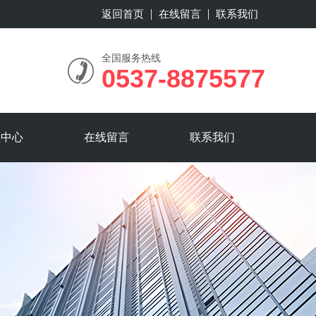
返回首页
在线留言
联系我们
全国服务热线
0537-8875577
频中心
在线留言
联系我们