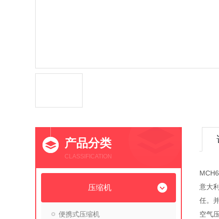
产品分类
CLASSIFICATION
MCH
意大利
压缩机
任。
便携式压缩机
空气