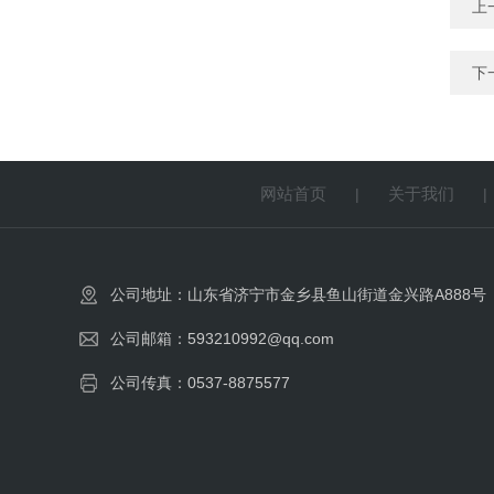
上
下
网站首页
关于我们
|
公司地址：山东省济宁市金乡县鱼山街道金兴路A888号
公司邮箱：593210992@qq.com
公司传真：0537-8875577