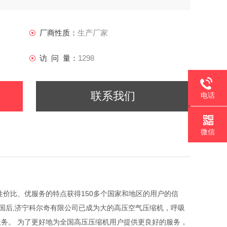
厂商性质：
生产厂家
访 问 量：
1298
联系我们
电话
微信
质、高性价比、优服务的特点获得150多个国家和地区的用户的信
国后,济宁科尔奇有限公司已成为大的高压空气压缩机，呼吸
务。 为了更好地为全国高压压缩机用户提供更良好的服务，