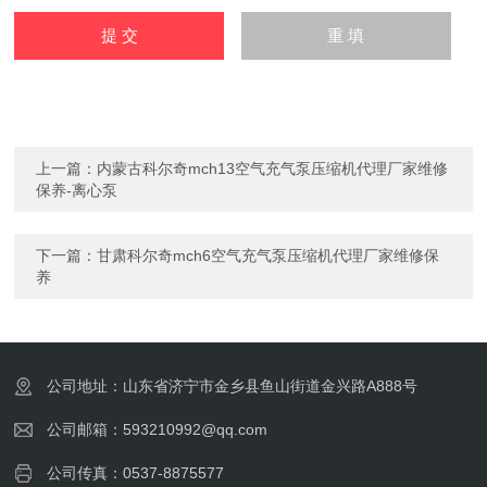
上一篇：
内蒙古科尔奇mch13空气充气泵压缩机代理厂家维修
保养-离心泵
下一篇：
甘肃科尔奇mch6空气充气泵压缩机代理厂家维修保
养
公司地址：山东省济宁市金乡县鱼山街道金兴路A888号
公司邮箱：593210992@qq.com
公司传真：0537-8875577