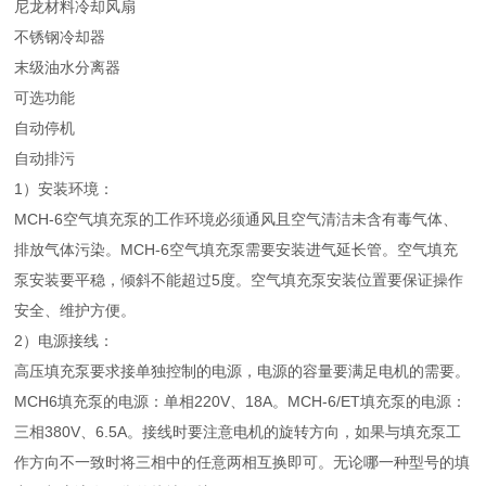
尼龙材料冷却风扇
不锈钢冷却器
末级油水分离器
可选功能
自动停机
自动排污
1）安装环境：
MCH-6空气填充泵的工作环境必须通风且空气清洁未含有毒气体、
排放气体污染。MCH-6空气填充泵需要安装进气延长管。空气填充
泵安装要平稳，倾斜不能超过5度。空气填充泵安装位置要保证操作
安全、维护方便。
2）电源接线：
高压填充泵要求接单独控制的电源，电源的容量要满足电机的需要。
MCH6填充泵的电源：单相220V、18A。MCH-6/ET填充泵的电源：
三相380V、6.5A。接线时要注意电机的旋转方向，如果与填充泵工
作方向不一致时将三相中的任意两相互换即可。无论哪一种型号的填