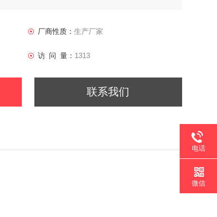
厂商性质：
生产厂家
访 问 量：
1313
联系我们
电话
微信