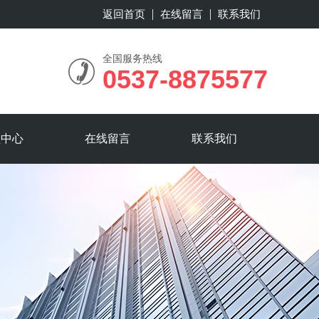
返回首页
在线留言
联系我们
全国服务热线
0537-8875577
频中心
在线留言
联系我们