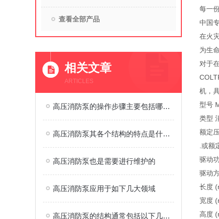
每一份
查看全部产品
中国专
在火
为生
对于
相关文章
COL
ARTICLES
机，具
型号 M
高压消防泵的操作步骤主要包括哪方面呢？
类型 
额定压
高压消防泵其各个结构的特点是什么？
.或额定
驱动功率
高压消防泵也是需要进行维护的
驱动方
长度 (
高压消防泵应用于如下几大领域
宽度 (
高度 (
高压消防泵的结构通常包括以下几个主要组成部分