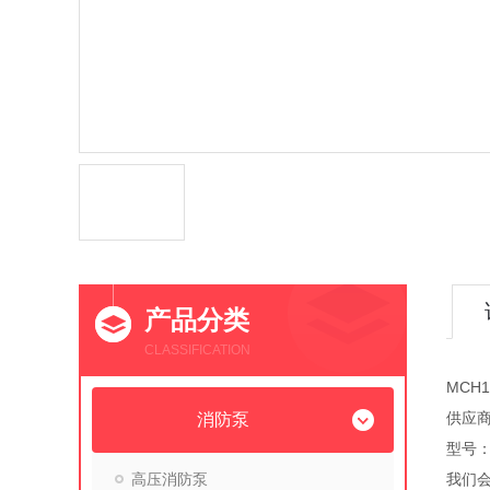
产品分类
CLASSIFICATION
MCH
供应
消防泵
型号：
高压消防泵
我们