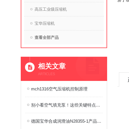
济宁
高压工业级压缩机
宝华压缩机
查看全部产品
相关文章
ARTICLES
mch1316空气压缩机控制原理
别小看空气填充泵！这些关键特点，藏着设备脱颖而出的秘诀
德国宝华合成润滑油N28355-1产品介绍