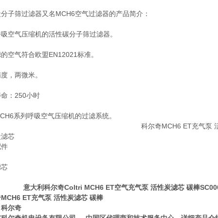
炭分子筛过滤器又名MCH6空气过滤器的产品简介：
呼吸空气压缩机的活性碳分子筛过滤器。
的空气符合欧盟EN12021标准。
精度，两微米。
命：250小时
CH6系列呼吸空气压缩机的过滤系统。
炭滤芯
配件
滤芯
科尔奇Coltri MCH6 ET空气充气泵 活性炭滤芯 碳棒SC000
MCH6 ET充气泵 活性炭滤芯
碳棒
：科尔奇