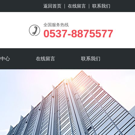
返回首页
在线留言
联系我们
全国服务热线
0537-8875577
频中心
在线留言
联系我们