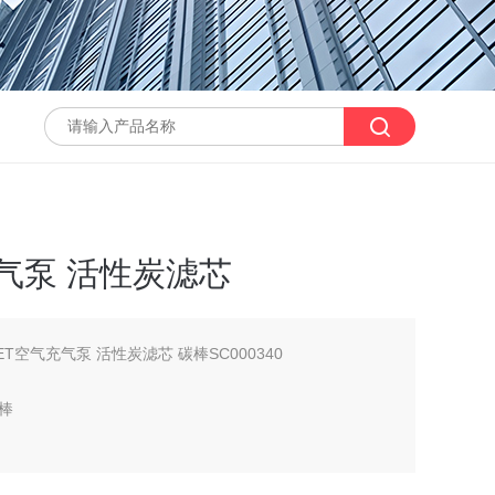
充气泵 活性炭滤芯
6 ET空气充气泵 活性炭滤芯 碳棒SC000340
碳棒