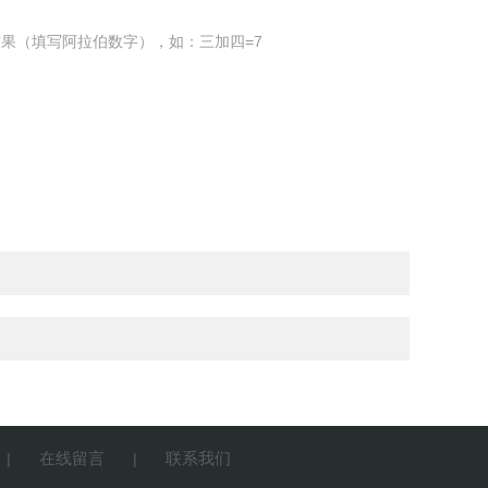
果（填写阿拉伯数字），如：三加四=7
在线留言
联系我们
|
|