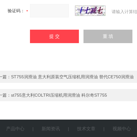
验证码：
请输入计算结
一篇：
ST755润滑油 意大利原装空气压缩机用润滑油 替代CE750润滑油
一篇：
st755意大利COLTRI压缩机用润滑油 科尔奇ST755
产品中心
新闻资讯
技术文章
视频中心
|
|
|
|