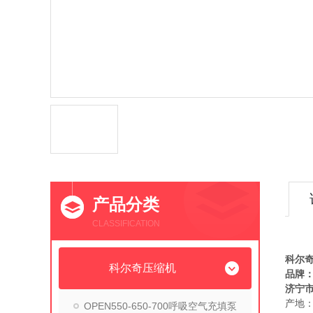
产品分类
CLASSIFICATION
意大利
科尔奇
科尔奇压缩机
品牌
济宁
产地
OPEN550-650-700呼吸空气充填泵