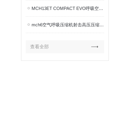
MCH13ET COMPACT EVO呼吸空气充填泵安装技巧
mch6空气呼吸压缩机射击高压压缩机是什么?
查看全部