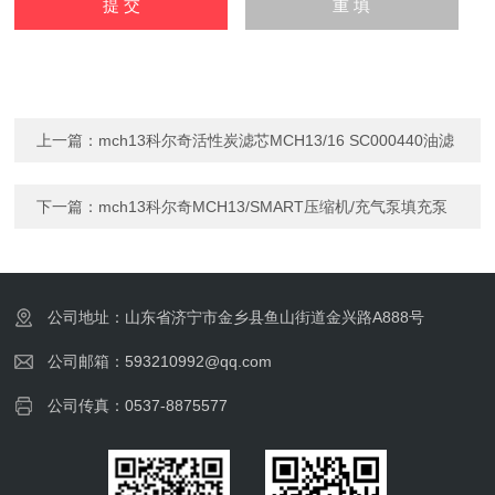
上一篇：
mch13科尔奇活性炭滤芯MCH13/16 SC000440油滤
下一篇：
mch13科尔奇MCH13/SMART压缩机/充气泵填充泵
公司地址：山东省济宁市金乡县鱼山街道金兴路A888号
公司邮箱：593210992@qq.com
公司传真：0537-8875577