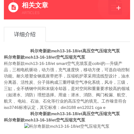
相关文章
ARTICLES
详细介绍
科尔奇新款mch13-16-18/et高压空气压缩充气泵
科尔奇新款mch13-16-18/et空气压缩充气泵
科尔奇新款mch13-16-18/et smart空气充填泵是coltri的---升级产
品，三相电机驱动，动力强，充气速度快，移动方便，可选自动控制
功能。耐久喷塑全钢底座带把手，压缩机护罩采用流线型设计，油水
分离器、活性炭、分子筛构成三重呼吸空气净化系统，风冷，三级，
三缸，全不锈钢中间和末级冷却器，是对空间和重量要求较高的领域
（如潜水、消防）理想选择。用途：潜水、消防、阀门检漏、航空、
航天 、电站、石油、石化等行业的高压空气的填充。工作噪音符合
iso3746标准认定，其它标准：din3188 en12021 cga e
科尔奇新款mch13-16-18/et高压空气压缩充气泵
科尔奇新款mch13-16-18/et空气压缩充气泵