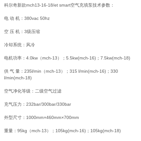
科尔奇新款mch13-16-18/et smart空气充填泵技术参数：
电 动 机：380vac 50hz
空 压 机：3级压缩
冷却系统：风冷
电机功率：4.0kw（mch-13）；5.5kw(mch-16)；7.5kw(mch-18)
供 气 量：235l/min（mch-13）；315 l/min(mch-16)；330
l/min(mch-18)
空气净化等级：二级空气过滤
充气压力：232bar/300bar/330bar
外型尺寸：1000mm×460mm×700mm
重量：95kg（mch-13）；105kg(mch-16)；105kg(mch-18)