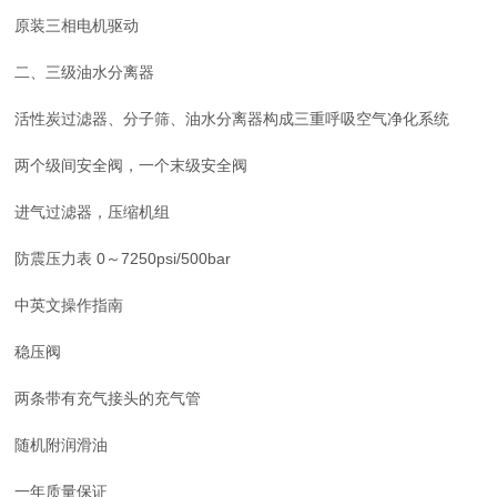
原装三相电机驱动
二、三级油水分离器
活性炭过滤器、分子筛、油水分离器构成三重呼吸空气净化系统
两个级间安全阀，一个末级安全阀
进气过滤器，压缩机组
防震压力表 0～7250psi/500bar
中英文操作指南
稳压阀
两条带有充气接头的充气管
随机附润滑油
一年质量保证