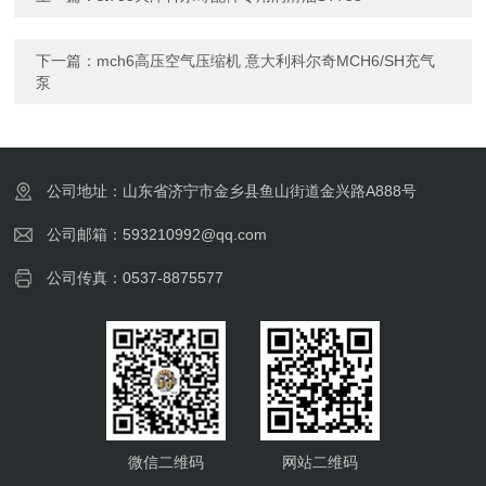
下一篇：
mch6高压空气压缩机 意大利科尔奇MCH6/SH充气
泵
公司地址：山东省济宁市金乡县鱼山街道金兴路A888号
公司邮箱：593210992@qq.com
公司传真：0537-8875577
微信二维码
网站二维码