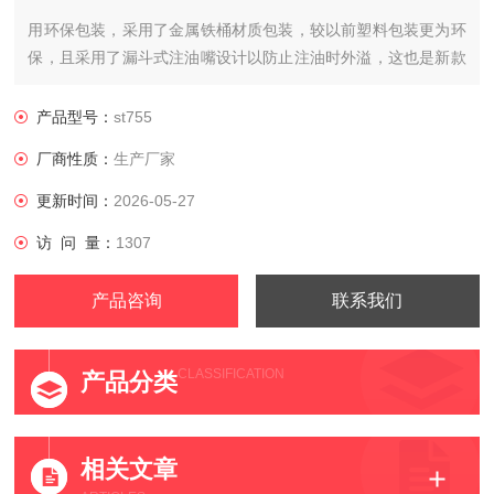
用环保包装，采用了金属铁桶材质包装，较以前塑料包装更为环
保，且采用了漏斗式注油嘴设计以防止注油时外溢，这也是新款
润滑油设计特点。包装规格为1L和5L装两种规格。
产品型号：
st755
厂商性质：
生产厂家
更新时间：
2026-05-27
访 问 量：
1307
产品咨询
联系我们
CLASSIFICATION
产品分类
相关文章