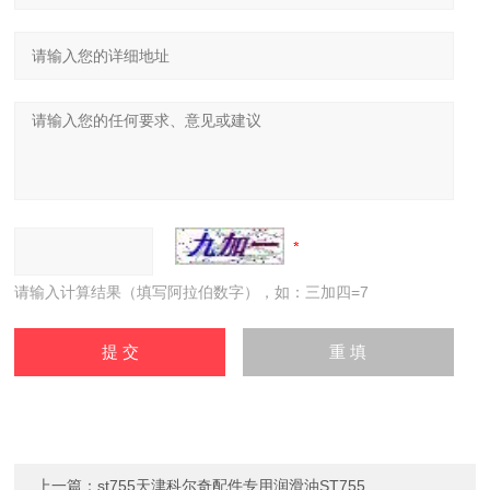
请输入计算结果（填写阿拉伯数字），如：三加四=7
上一篇：
st755天津科尔奇配件专用润滑油ST755