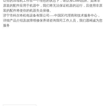
让你的压缩机工作在一个理想的状态下，请认准Coltri品牌。如果非
原装的配件应用于机器中，我们将无法保证机器的运行，且使用非原
装的配件将使你的机器失去保修。
济宁市科尔奇机电设备有限公司----中国区代理商和技术服务中心，
详细产品介绍及故障维修保养请咨询我司工作人员，我们愿竭诚为您
服务