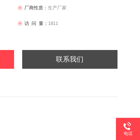
厂商性质：
生产厂家
访 问 量：
1811
联系我们
电话