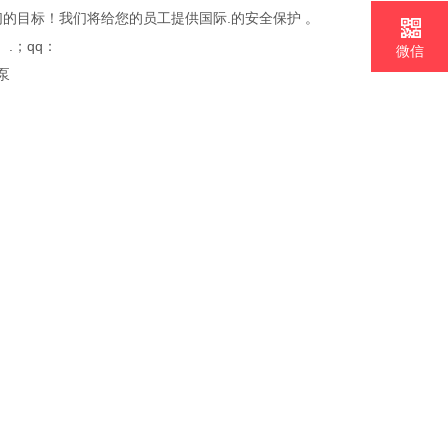
们的目标！我们将给您的员工提供国际.的安全保护 。
.；qq：
微信
泵