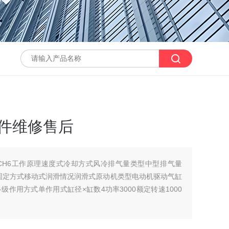
配件维修售后
CH6工作原理速度式冷却方式风冷排气量类型中型排气量
0固定方式移动式润滑情况润滑式原动机类型电动机驱动气缸
作用方式单作用式缸径×缸数4功率3000额定转速1000