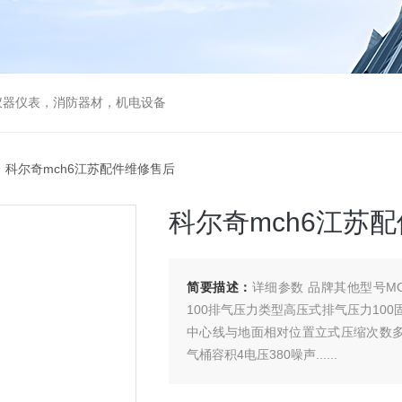
仪器仪表，消防器材，机电设备
 科尔奇mch6江苏配件维修售后
科尔奇mch6江苏
简要描述：
详细参数 品牌其他型号M
100排气压力类型高压式排气压力10
中心线与地面相对位置立式压缩次数多级
气桶容积4电压380噪声......