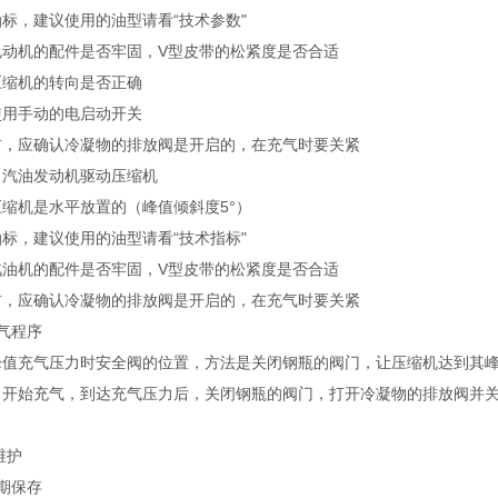
标，建议使用的油型请看“技术参数"
电动机的配件是否牢固，V型皮带的松紧度是否合适
压缩机的转向是否正确
使用手动的电启动开关
前，应确认冷凝物的排放阀是开启的，在充气时要关紧
）汽油发动机驱动压缩机
缩机是水平放置的（峰值倾斜度5°）
标，建议使用的油型请看“技术指标"
汽油机的配件是否牢固，V型皮带的松紧度是否合适
前，应确认冷凝物的排放阀是开启的，在充气时要关紧
气程序
峰值充气压力时安全阀的位置，方法是关闭钢瓶的阀门，让压缩机达到其
，开始充气，到达充气压力后，关闭钢瓶的阀门，打开冷凝物的排放阀并
维护
期保存