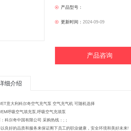
产品型号：
更新时间：
2024-09-09
产品咨询
详细介绍
6/ET意大利科尔奇空气充气泵 空气充气机 可随机选择
6/EM呼吸空气填充泵,呼吸空气充填泵
：科尔奇中国有限公司 采购热线：;；
会以良好的品质和服务来保证阁下员工的职业健康，安全环境和美好未来!