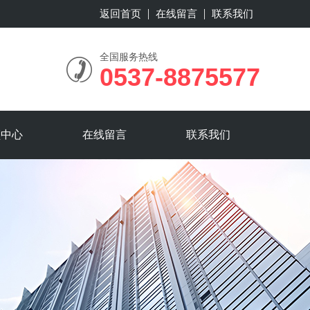
返回首页
在线留言
联系我们
全国服务热线
0537-8875577
频中心
在线留言
联系我们