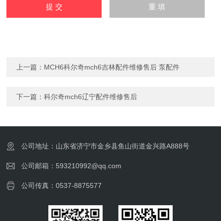
上一篇：
MCH6科尔奇mch6吉林配件维修售后 泵配件
下一篇：
科尔奇mch6辽宁配件维修售后
公司地址：山东省济宁市金乡县鱼山街道金兴路A888号
公司邮箱：593210992@qq.com
公司传真：0537-8875577