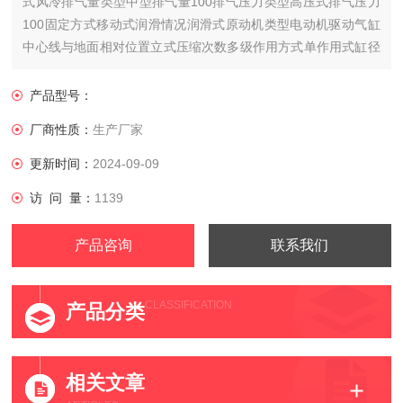
式风冷排气量类型中型排气量100排气压力类型高压式排气压力
100固定方式移动式润滑情况润滑式原动机类型电动机驱动气缸
中心线与地面相对位置立式压缩次数多级作用方式单作用式缸径
×缸数4功率3000额定转速1000气桶容积4电压380噪声......
产品型号：
厂商性质：
生产厂家
更新时间：
2024-09-09
访 问 量：
1139
产品咨询
联系我们
CLASSIFICATION
产品分类
相关文章