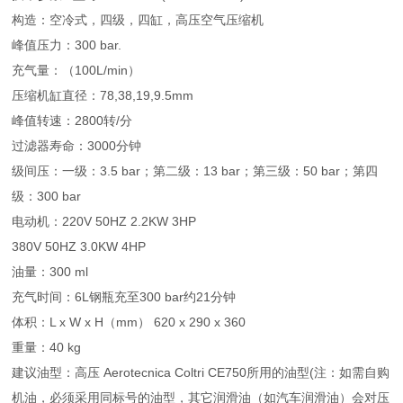
构造：空冷式，四级，四缸，高压空气压缩机
峰值压力：300 bar.
充气量：（100L/min）
压缩机缸直径：78,38,19,9.5mm
峰值转速：2800转/分
过滤器寿命：3000分钟
级间压：一级：3.5 bar；第二级：13 bar；第三级：50 bar；第四
级：300 bar
电动机：220V 50HZ 2.2KW 3HP
380V 50HZ 3.0KW 4HP
油量：300 ml
充气时间：6L钢瓶充至300 bar约21分钟
体积：L x W x H（mm） 620 x 290 x 360
重量：40 kg
建议油型：高压 Aerotecnica Coltri CE750所用的油型(注：如需自购
机油，必须采用同标号的油型，其它润滑油（如汽车润滑油）会对压