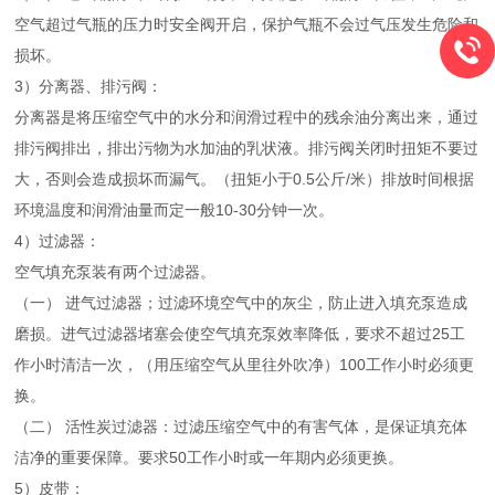
空气超过气瓶的压力时安全阀开启，保护气瓶不会过气压发生危险和
损坏。
3）分离器、排污阀：
分离器是将压缩空气中的水分和润滑过程中的残余油分离出来，通过
排污阀排出，排出污物为水加油的乳状液。排污阀关闭时扭矩不要过
大，否则会造成损坏而漏气。（扭矩小于0.5公斤/米）排放时间根据
环境温度和润滑油量而定一般10-30分钟一次。
4）过滤器：
空气填充泵装有两个过滤器。
（一）
进气过滤器；过滤环境空气中的灰尘，防止进入填充泵造成
磨损。进气过滤器堵塞会使空气填充泵效率降低，要求不超过25工
作小时清洁一次，（用压缩空气从里往外吹净）100工作小时必须更
换。
（二）
活性炭过滤器：过滤压缩空气中的有害气体，是保证填充体
洁净的重要保障。要求50工作小时或一年期内必须更换。
5）皮带：