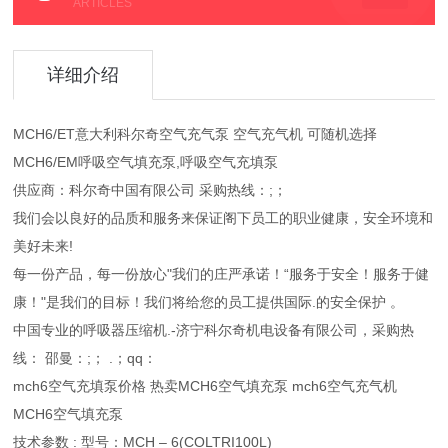
ARTICLES
详细介绍
MCH6/ET意大利科尔奇空气充气泵 空气充气机 可随机选择
MCH6/EM呼吸空气填充泵,呼吸空气充填泵
供应商：科尔奇中国有限公司 采购热线：;；
我们会以良好的品质和服务来保证阁下员工的职业健康，安全环境和
美好未来!
每一份产品，每一份放心"我们的庄严承诺！“服务于安全！服务于健
康！"是我们的目标！我们将给您的员工提供国际.的安全保护 。
中国专业的呼吸器压缩机.-济宁科尔奇机电设备有限公司，采购热
线： 邵曼：;； .；qq：
mch6空气充填泵价格 热卖MCH6空气填充泵 mch6空气充气机
MCH6空气填充泵
技术参数 : 型号：MCH – 6(COLTRI100L)