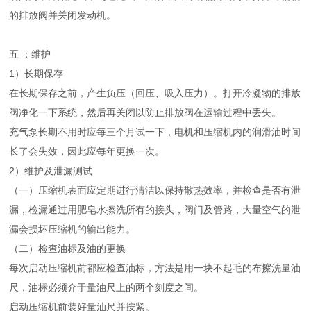
的排放阀并关闭发动机。
五 ：维护
1）长期保存
在长期保存之前，产生负压（回压、吸入压力）。打开冷凝物的排放
阀净化一下系统，然后再关闭以防止排放阀在运输过程中丢失。
充气泵长期不用时应每三个月试一下，电机和压缩机内的润滑油时间
长了会失效，因此应每年更换一次。
2）维护及泄漏测试
（一）压缩机表面应定期进行清洁以保持散热效率，并检查是否有泄
漏，检漏通过用肥皂水擦洗所有的接头，阀门及管路，大量空气的泄
漏会损坏压缩机的输出能力。
（二）检查油标及油的更换
每次启动压缩机前都应检查油标，方法是用一块不起毛的布擦洗量油
尺，油标必须介于量油尺上的两个刻度之间。
启动压缩机前装好量油尺并按紧。