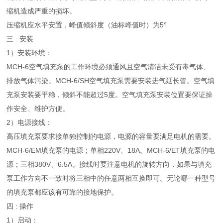
缩机造成严重的损坏。
压缩机应水平安置，峰值倾斜度（油标峰值时）为5°
三 : 安装
1）安装环境：
MCH-6空气填充泵的工作环境必须通风且空气清洁未受有毒气体、
排放气体污染。MCH-6/SH空气填充泵需要安装进气延长管。空气填
充泵安装要平稳，倾斜不能超过5度。空气填充泵安装位置要保证操
作安全、维护方便。
2）电源接线：
高压填充泵要求接单独控制的电源，电源的容量要满足电机的需要。
MCH-6/EM填充泵的电源；单相220V、18A。MCH-6/ET填充泵的电
源；三相380V、6.5A。接线时要注意电机的旋转方向，如果与填充
泵工作方向不一致时将三相中的任意两相互换即可。无论哪一种型号
的填充泵都应该有可靠的接地保护。
四 : 操作
1）启动：