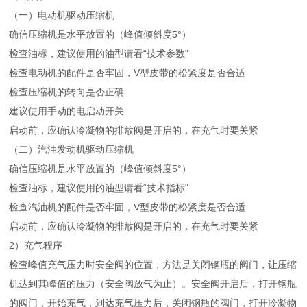
（一）电动机驱动压缩机
确信压缩机是水平放置的（峰值倾斜度5°）
检查油标，建议使用的油型请看“技术参数"
检查电动机的配件是否牢固，V型皮带的松紧度是否合适
检查压缩机的转向是否正确
建议使用手动的电启动开关
启动前，应确认冷凝物的排放阀是开启的，在充气时要关紧
（二）汽油发动机驱动压缩机
确信压缩机是水平放置的（峰值倾斜度5°）
检查油标，建议使用的油型请看“技术指标"
检查汽油机的配件是否牢固，V型皮带的松紧度是否合适
启动前，应确认冷凝物的排放阀是开启的，在充气时要关紧
2）充气程序
检查峰值充气压力时安全阀的位置，方法是关闭钢瓶的阀门，让压缩
机达到其峰值的压力（安全阀放气为止）。安全阀开启后，打开钢瓶
的阀门，开始充气，到达充气压力后，关闭钢瓶的阀门，打开冷凝物