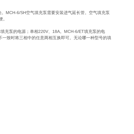
。MCH-6/SH空气填充泵需要安装进气延长管。空气填充泵
便。
泵的电源；单相220V、18A。MCH-6/ET填充泵的电
方向不一致时将三相中的任意两相互换即可。无论哪一种型号的填