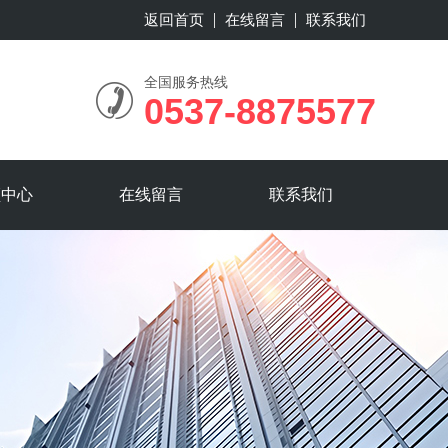
返回首页
在线留言
联系我们
全国服务热线
0537-8875577
频中心
在线留言
联系我们