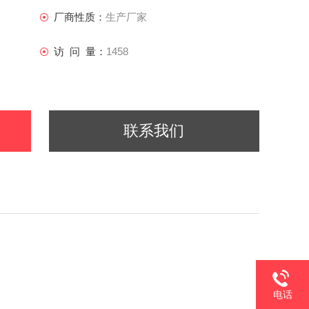
厂商性质：
生产厂家
访 问 量：
1458
联系我们
电话