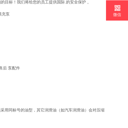
们的目标！我们将给您的员工提供国际.的安全保护 。
填充泵
微信
自购机油，必须采用同标号的油型，其它润滑油（如汽车润滑油）会对压缩