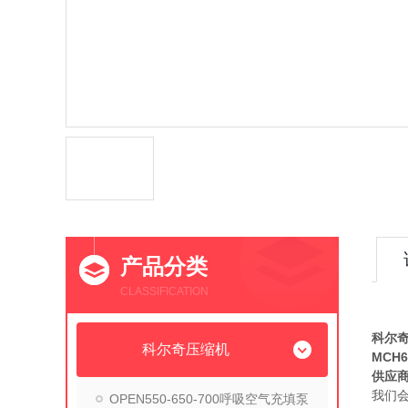
产品分类
CLASSIFICATION
MC
科尔奇
科尔奇压缩机
MCH
供应
我们
OPEN550-650-700呼吸空气充填泵