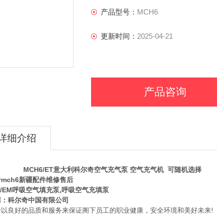
产品型号：
MCH6
更新时间：
2025-04-21
产品咨询
详细介绍
H6/ET意大利科尔奇空气充气泵 空气充气机 可随机选择
mch6新疆配件维修售后
6/EM呼吸空气填充泵,呼吸空气充填泵
商：科尔奇中国有限公司
会以良好的品质和服务来保证阁下员工的职业健康，安全环境和美好未来!