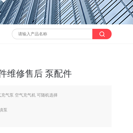
配件维修售后 泵配件
气充气泵 空气充气机 可随机选择
充填泵