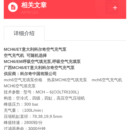
相关文章
ARTICLES
详细介绍
MCH6/ET意大利科尔奇空气充气泵
空气充气机 可随机选择
MCH6/EM呼吸空气填充泵,呼吸空气充填泵
广西MCH6/ET意大利科尔奇空气充气泵
供应商：科尔奇中国有限公司
mch6空气充填泵价格 热卖MCH6空气填充泵 mch6空气充气机
MCH6空气填充泵
技术参数 : 型号：MCH – 6(COLTRI100L)
构造：空冷式，四级，四缸，高压空气压缩机
峰值压力：300 bar.
充气量：（100L/min）
压缩机缸直径：78,38,19,9.5mm
峰值转速：2800转/分
过滤器寿命：3000分钟