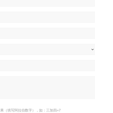
果（填写阿拉伯数字），如：三加四=7