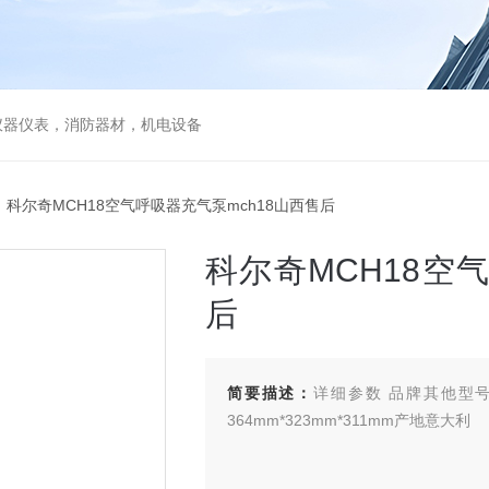
仪器仪表，消防器材，机电设备
 科尔奇MCH18空气呼吸器充气泵mch18山西售后
科尔奇MCH18空
后
简要描述：
详细参数 品牌其他型号
364mm*323mm*311mm产地意大利