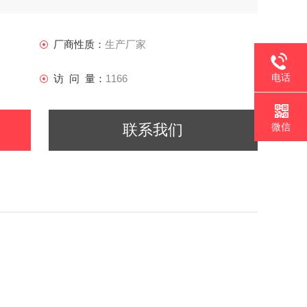
厂商性质：
生产厂家
电话
访 问 量：
1166
微信
联系我们