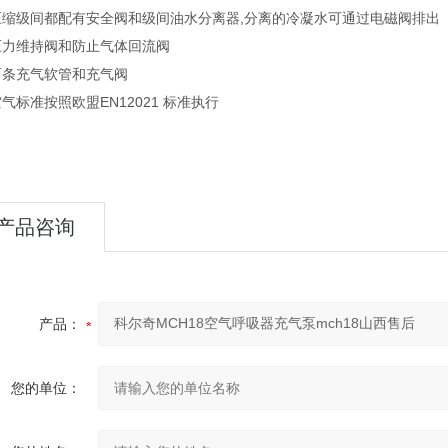
压缩级间都配有安全阀和级间油水分离器,分离的冷凝水可通过电磁阀排出
压力维持阀和防止气体回流阀
两条充气软管和充气阀
气标准按照欧盟EN12021 标准执行
产品咨询
产品：
您的单位：