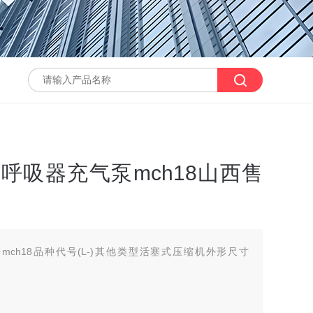
气呼吸器充气泵mch18山西售
mch18品种代号(L-)其他类型活塞式压缩机外形尺寸