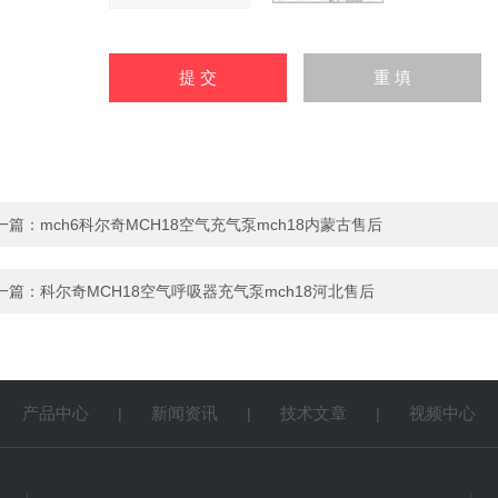
一篇：
mch6科尔奇MCH18空气充气泵mch18内蒙古售后
一篇：
科尔奇MCH18空气呼吸器充气泵mch18河北售后
产品中心
新闻资讯
技术文章
视频中心
|
|
|
|