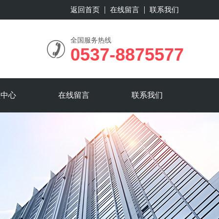
返回首页
在线留言
联系我们
全国服务热线
0537-8875577
频中心
在线留言
联系我们