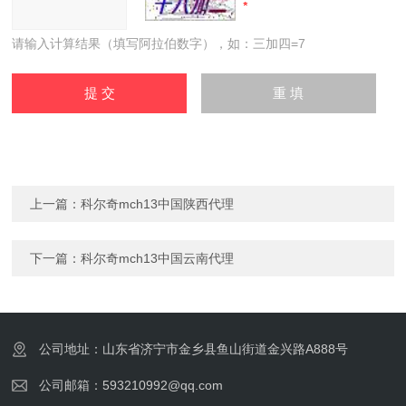
请输入计算结果（填写阿拉伯数字），如：三加四=7
上一篇：
科尔奇mch13中国陕西代理
下一篇：
科尔奇mch13中国云南代理
公司地址：山东省济宁市金乡县鱼山街道金兴路A888号
公司邮箱：593210992@qq.com