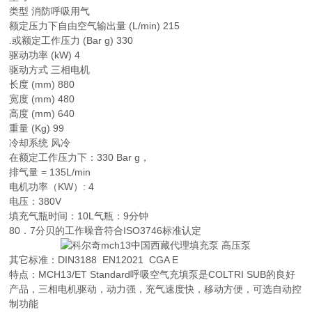
类型 消防呼吸用气
额定压力下自由空气输出量 (L/min) 215
.或额定工作压力 (Bar g) 330
驱动功率 (kW) 4
驱动方式 三相电机
长度 (mm) 880
宽度 (mm) 480
高度 (mm) 640
重量 (Kg) 99
冷却系统 风冷
在额定工作压力下：330 Bar g，
排气量 = 135L/min
电机功率（KW）: 4
电压：380V
填充气瓶时间：10L气瓶：9分钟
80．7分贝的工作噪音符合ISO3746标准认定
其它标准：DIN3188 EN12021 CGA E
特点：MCH13/ET Standard呼吸空气充填泵是COLTRI SUB的良好
产品，三相电机驱动，动力强，充气速度快，移动方便，可选自动控
制功能