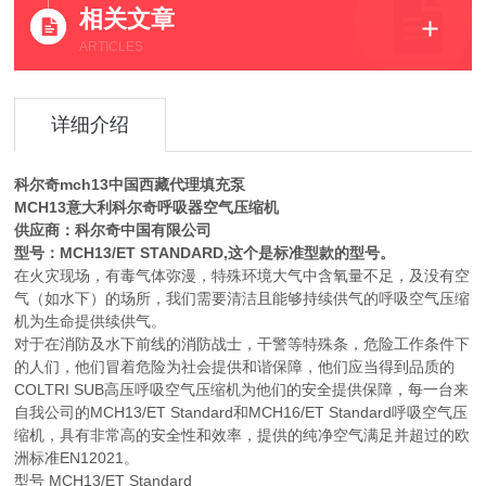
相关文章
ARTICLES
详细介绍
科尔奇mch13中国西藏代理填充泵
MCH13意大利科尔奇呼吸器空气压缩机
供应商：科尔奇中国有限公司
型号：MCH13/ET STANDARD,这个是标准型款的型号。
在火灾现场，有毒气体弥漫，特殊环境大气中含氧量不足，及没有空
气（如水下）的场所，我们需要清洁且能够持续供气的呼吸空气压缩
机为生命提供续供气。
对于在消防及水下前线的消防战士，干警等特殊条，危险工作条件下
的人们，他们冒着危险为社会提供和谐保障，他们应当得到品质的
COLTRI SUB高压呼吸空气压缩机为他们的安全提供保障，每一台来
自我公司的MCH13/ET Standard和MCH16/ET Standard呼吸空气压
缩机，具有非常高的安全性和效率，提供的纯净空气满足并超过的欧
洲标准EN12021。
型号 MCH13/ET Standard