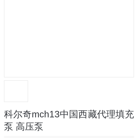
科尔奇mch13中国西藏代理填充
泵 高压泵