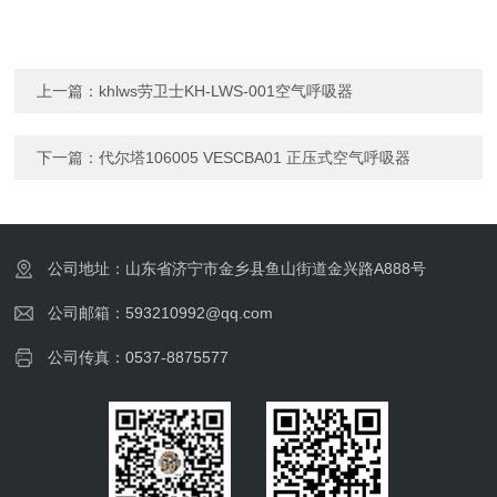
上一篇：
khlws劳卫士KH-LWS-001空气呼吸器
下一篇：
代尔塔106005 VESCBA01 正压式空气呼吸器
公司地址：山东省济宁市金乡县鱼山街道金兴路A888号
公司邮箱：593210992@qq.com
公司传真：0537-8875577