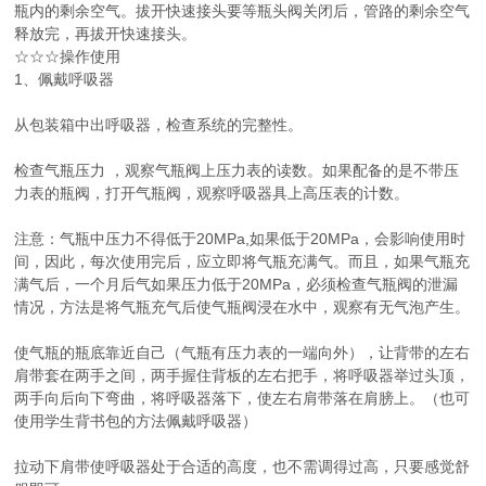
瓶内的剩余空气。拔开快速接头要等瓶头阀关闭后，管路的剩余空气
释放完，再拔开快速接头。
☆☆☆操作使用
1、佩戴呼吸器
从包装箱中出呼吸器，检查系统的完整性。
检查气瓶压力 ，观察气瓶阀上压力表的读数。如果配备的是不带压
力表的瓶阀，打开气瓶阀，观察呼吸器具上高压表的计数。
注意：气瓶中压力不得低于20MPa,如果低于20MPa，会影响使用时
间，因此，每次使用完后，应立即将气瓶充满气。而且，如果气瓶充
满气后，一个月后气如果压力低于20MPa，必须检查气瓶阀的泄漏
情况，方法是将气瓶充气后使气瓶阀浸在水中，观察有无气泡产生。
使气瓶的瓶底靠近自己（气瓶有压力表的一端向外），让背带的左右
肩带套在两手之间，两手握住背板的左右把手，将呼吸器举过头顶，
两手向后向下弯曲，将呼吸器落下，使左右肩带落在肩膀上。（也可
使用学生背书包的方法佩戴呼吸器）
拉动下肩带使呼吸器处于合适的高度，也不需调得过高，只要感觉舒