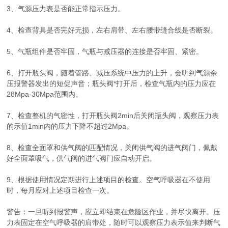
3、气源压力表是否能正常指示压力。
4、检查背具是否完好无损，左右肩带、左右腰带缝合线是否断裂。
5、气瓶组件是否牢固，气瓶与减压器的连接是否牢固、紧密。
6、打开瓶头阀，随着管路、减压系统中压力的上升，会听到气源余
压报警器发出的短促声音；瓶头阀*打开后，检查气瓶内的压力应在
28Mpa-30Mpa范围内。
7、检查整机的气密性，打开瓶头阀2min后关闭瓶头阀，观察压力表
的示值1min内的压力下降不超过2Mpa。
8、检查全面罩和供气阀的匹配情况，关闭供气阀的进气阀门，佩戴
好全面罩吸气，供气阀的进气阀门应自动开启。
9、根据使用情况定期进行上述项目的检查。空气呼吸器在不使用
时，每月应对上述项目检查一次。
警告：一旦听到报警声，应立即结束在危险区作业，并尽快离开。压
力表固定在空气呼吸器的肩带处，随时可以观察压力表示值来判断气