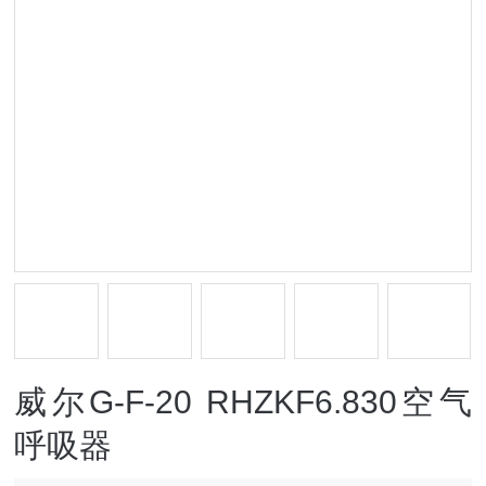
威尔G-F-20 RHZKF6.830空气
呼吸器