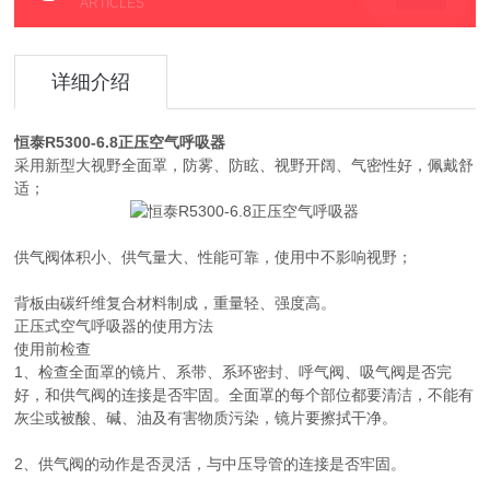
不能有灰尘或被酸、碱、油及
ARTICLES
详细介绍
恒泰R5300-6.8正压空气呼吸器
采用新型大视野全面罩，防雾、防眩、视野开阔、气密性好，佩戴舒
适；
供气阀体积小、供气量大、性能可靠，使用中不影响视野；
背板由碳纤维复合材料制成，重量轻、强度高。
正压式空气呼吸器的使用方法
使用前检查
1、检查全面罩的镜片、系带、系环密封、呼气阀、吸气阀是否完
好，和供气阀的连接是否牢固。全面罩的每个部位都要清洁，不能有
灰尘或被酸、碱、油及有害物质污染，镜片要擦拭干净。
2、供气阀的动作是否灵活，与中压导管的连接是否牢固。