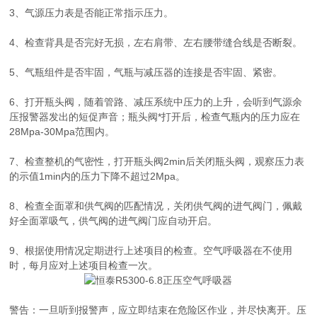
3、气源压力表是否能正常指示压力。
4、检查背具是否完好无损，左右肩带、左右腰带缝合线是否断裂。
5、气瓶组件是否牢固，气瓶与减压器的连接是否牢固、紧密。
6、打开瓶头阀，随着管路、减压系统中压力的上升，会听到气源余
压报警器发出的短促声音；瓶头阀*打开后，检查气瓶内的压力应在
28Mpa-30Mpa范围内。
7、检查整机的气密性，打开瓶头阀2min后关闭瓶头阀，观察压力表
的示值1min内的压力下降不超过2Mpa。
8、检查全面罩和供气阀的匹配情况，关闭供气阀的进气阀门，佩戴
好全面罩吸气，供气阀的进气阀门应自动开启。
9、根据使用情况定期进行上述项目的检查。空气呼吸器在不使用
时，每月应对上述项目检查一次。
警告：一旦听到报警声，应立即结束在危险区作业，并尽快离开。压