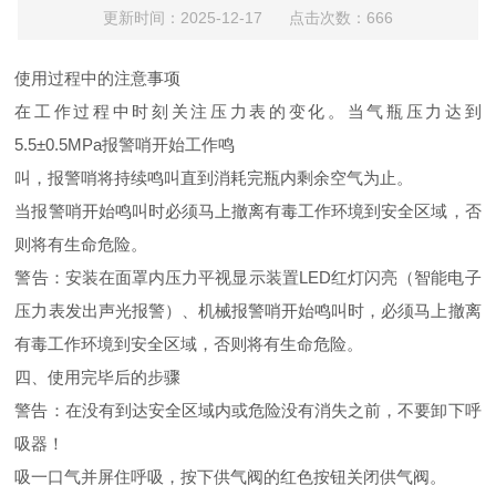
更新时间：2025-12-17 点击次数：666
使用过程中的注意事项
在工作过程中时刻关注压力表的变化。当气瓶压力达到
5.5±0.5MPa报警哨开始工作鸣
叫，报警哨将持续鸣叫直到消耗完瓶内剩余空气为止。
当报警哨开始鸣叫时必须马上撤离有毒工作环境到安全区域，否
则将有生命危险。
警告：安装在面罩内压力平视显示装置LED红灯闪亮（智能电子
压力表发出声光报警）、机械报警哨开始鸣叫时，必须马上撤离
有毒工作环境到安全区域，否则将有生命危险。
四、使用完毕后的步骤
警告：在没有到达安全区域内或危险没有消失之前，不要卸下呼
吸器！
吸一口气并屏住呼吸，按下供气阀的红色按钮关闭供气阀。