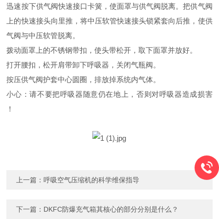
迅速按下供气阀快速接口卡簧，使面罩与供气阀脱离。把供气阀
上的快速接头向里推，将中压软管快速接头锁紧套向后推，使供
气阀与中压软管脱离。
拨动面罩上的不锈钢带扣，使头带松开，取下面罩并放好。
打开腰扣，松开肩带卸下呼吸器，关闭气瓶阀。
按压供气阀护套中心圆圈，排放掉系统内气体。
小心：请不要把呼吸器随意仍在地上，否则对呼吸器造成损害
！
上一篇：
呼吸空气压缩机的科学维保指导
下一篇：
DKFC防爆充气箱其核心的部分分别是什么？