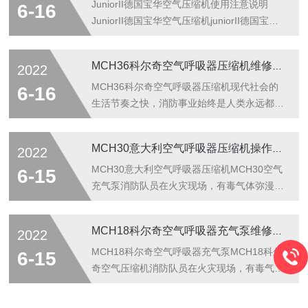
到.品质的COLTRISUB高压呼吸空气压缩机为
赴现场进行扑救,在火灾现场，有毒气体弥
JuniorII德国宝华空气压缩机使用注意说明
6-16
他们的安全提供保障，而空气压缩...
漫，特殊环境大气中含氧量不足，和没有空气
JuniorII德国宝华空气压缩机juniorII德国宝华
的场所，我们需要清洁且能够持续供气的呼吸
充气充气泵现代社会的生活节奏之快，消防事
空气压缩机为生命提供续供气。对于在消防及
业始终是人类永远都必须面对的事情，然而消
MCH36科尔奇空气呼吸器压缩机维修技巧
2022
水下救援前线的消防战士.他们在危险工作条
防事业的其中一个点就是救援，消防队员迅速
件下，他们冒着危险为社会提供和谐保障，他
出动赶赴现场进行扑救,在火灾现场，有毒气
MCH36科尔奇空气呼吸器压缩机现代社会的
6-16
们应当得到.品质的COLTRISUB高...
体弥漫，特殊环境大气中含氧量不足，和没有
生活节奏之快，消防事业始终是人类永远都必
空气的场所，我们需要清洁且能够持续供气的
须面对的事情，然而消防事业的其中一个点就
呼吸空气压缩机为生命提供续供气。对于在消
是救援，消防队员迅速出动赶赴现场进行扑
MCH30意大利空气呼吸器压缩机操作使用方法
2022
防及水下救援前线的消防战士.他们在危险工
救,在火灾现场，有毒气体弥漫，特殊环境大
作条件下，他们冒着危险为社会提供和谐保
气中含氧量不足，和没有空气的场所，我们需
MCH30意大利空气呼吸器压缩机MCH30空气
6-15
障，他们应当得到....
要清洁且能够持续供气的呼吸空气压缩机为生
充气泵消防队员在火灾现场，有毒气体弥漫，
命提供续供气。对于在消防及水下救援前线的
特殊环境大气中含氧量不足，和没有空气的场
消防战士.他们在危险工作条件下，他们冒着
所，我们需要清洁且能够持续供气的呼吸空气
MCH18科尔奇空气呼吸器充气泵维修技巧
2022
危险为社会提供和谐保障，他们应当得到.品
压缩机为生命提供续供气。对于在消防及水下
质的COLTRISUB高压呼吸空气压缩机为他们
救援前线的消防战士.他们在危险工作条件
MCH18科尔奇空气呼吸器充气泵MCH18科尔
6-15
的安全提供保障简介：意大利MCH3...
下，他们冒着危险为社会提供和谐保障，他们
奇空气压缩机消防队员在火灾现场，有毒气体
应当得到.品质的COLTRISUB高压呼吸空气压
弥漫，特殊环境大气中含氧量不足，和没有空
缩机为他们的安全提供保障简介：意大利
气的场所，我们需要清洁且能够持续供气的呼