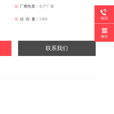
厂商性质：
生产厂家
电话
访 问 量：
1304
微信
联系我们