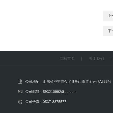
上
下
网站首页
关于我们
|
公司地址：山东省济宁市金乡县鱼山街道金兴路A888号
公司邮箱：593210992@qq.com
公司传真：0537-8875577