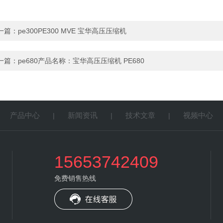
一篇：
pe300PE300 MVE 宝华高压压缩机
一篇：
pe680产品名称：宝华高压压缩机 PE680
产品中心
新闻资讯
技术文章
视频中心
|
|
|
|
15653742409
免费销售热线