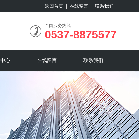
返回首页
在线留言
联系我们
全国服务热线
0537-8875577
频中心
在线留言
联系我们