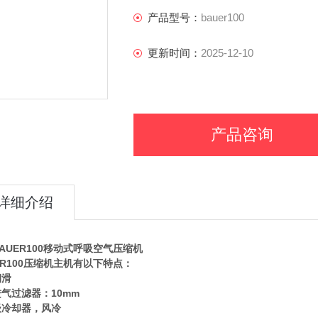
微尘进气过滤器：10mm
产品型号：
bauer100
中间级冷却器，风冷
更新时间：
2025-12-10
产品咨询
详细介绍
AUER100移动式呼吸空气压缩机
ER100压缩机主机有以下特点：
润滑
气过滤器：10mm
级冷却器，风冷