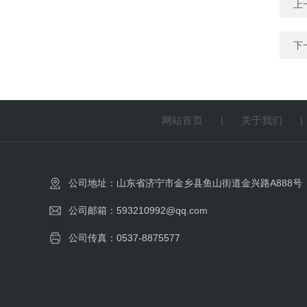
上
下
网站首页
关于我们
|
公司地址：山东省济宁市金乡县鱼山街道金兴路A888号
公司邮箱：593210992@qq.com
公司传真：0537-8875577