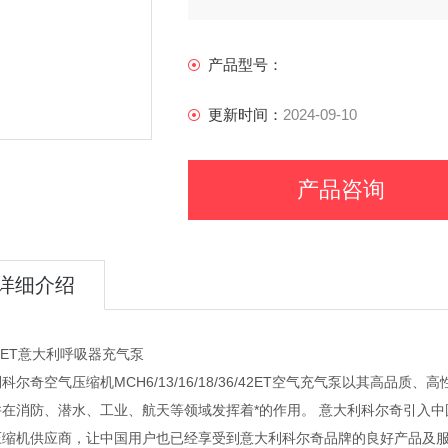
产品型号：
更新时间：
2024-09-10
产品咨询
详细介绍
6ET意大利呼吸器充气泵
科尔奇空气压缩机MCH6/13/16/18/36/42ET空气充气泵以其高品
并在消防、潜水、工业、航天等领域发挥着*的作用。 意大利科尔奇引入中
压缩机供应商，让中国用户也已经享受到意大利科尔奇品牌的良好产品及服