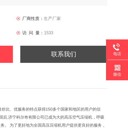
厂商性质：
生产厂家
访 问 量：
1533
联系我们
电话
微信
质、高性价比、优服务的特点获得150多个国家和地区的用户的信
国后,济宁科尔奇有限公司已成为大的高压空气压缩机，呼吸
务。 为了更好地为全国高压压缩机用户提供更良好的服务，