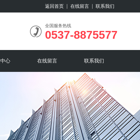
返回首页
在线留言
联系我们
全国服务热线
0537-8875577
频中心
在线留言
联系我们