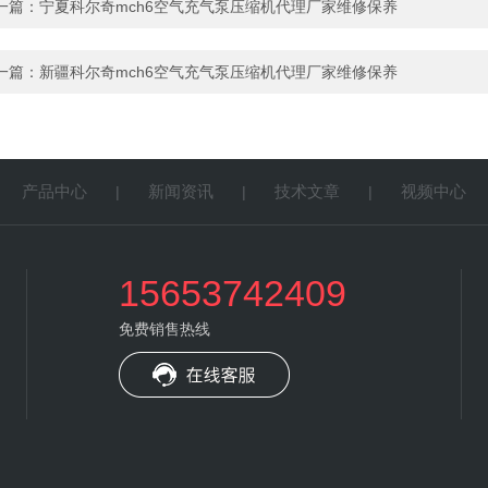
一篇：
宁夏科尔奇mch6空气充气泵压缩机代理厂家维修保养
一篇：
新疆科尔奇mch6空气充气泵压缩机代理厂家维修保养
产品中心
新闻资讯
技术文章
视频中心
|
|
|
|
15653742409
免费销售热线