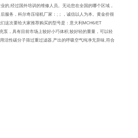
业的,经过国外培训的维修人员。无论您在全国的哪个区域，
后服务，科尔奇压缩机厂家：;；，诚信以人为本。黄金价很
这次要给大家推荐购买的型号是：意大利MCH6/ET
吸器填充泵，具有目前市场上较好小巧体积,较好轻的重量，可以轻
采用活性碳分子筛过重过滤器,产出的呼吸空气纯净无异味,符合