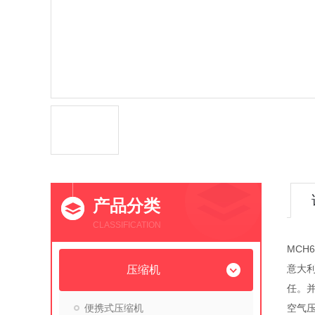
产品分类
CLASSIFICATION
MCH
意大利
压缩机
任。
便携式压缩机
空气