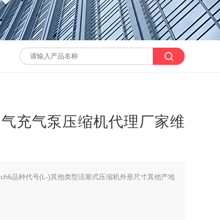
6空气充气泵压缩机代理厂家维
ch6品种代号(L-)其他类型活塞式压缩机外形尺寸其他产地