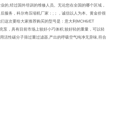
业的,经过国外培训的维修人员。无论您在全国的哪个区域，
后服务，科尔奇压缩机厂家：;；，诚信以人为本。黄金价很
这次要给大家推荐购买的型号是：意大利MCH6/ET
吸器填充泵，具有目前市场上较好小巧体积,较好轻的重量，可以轻
采用活性碳分子筛过重过滤器,产出的呼吸空气纯净无异味,符合