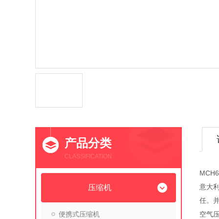
产品分类
CLASSIFICATION
MCH
意大利
压缩机
任。
便携式压缩机
空气