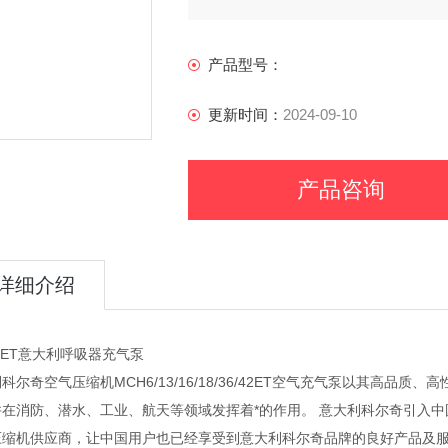
产品型号：
更新时间：
2024-09-10
产品咨询
详细介绍
6ET意大利呼吸器充气泵
科尔奇空气压缩机MCH6/13/16/18/36/42ET空气充气泵以其高品
并在消防、潜水、工业、航天等领域发挥着*的作用。 意大利科尔奇引入中
压缩机供应商，让中国用户也已经享受到意大利科尔奇品牌的良好产品及服