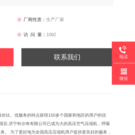
厂商性质：
生产厂家
访 问 量：
1062
联系我们
电话
微信
质、高性价比、优服务的特点获得150多个国家和地区的用户的信
国后,济宁科尔奇有限公司已成为大的高压空气压缩机，呼吸
务。 为了更好地为全国高压压缩机用户提供更良好的服务，