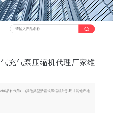
6空气充气泵压缩机代理厂家维
ch6品种代号(L-)其他类型活塞式压缩机外形尺寸其他产地