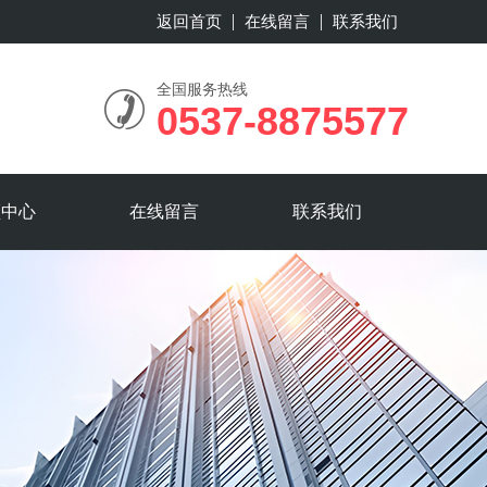
返回首页
在线留言
联系我们
全国服务热线
0537-8875577
频中心
在线留言
联系我们