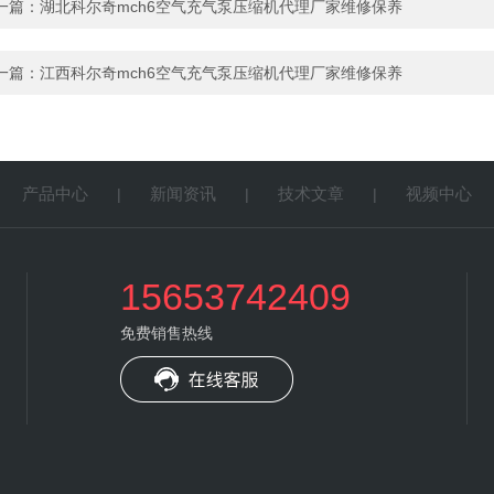
一篇：
湖北科尔奇mch6空气充气泵压缩机代理厂家维修保养
一篇：
江西科尔奇mch6空气充气泵压缩机代理厂家维修保养
产品中心
新闻资讯
技术文章
视频中心
|
|
|
|
15653742409
免费销售热线