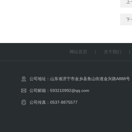
上
下
网站首页
关于我们
|
公司地址：山东省济宁市金乡县鱼山街道金兴路A888号
公司邮箱：593210992@qq.com
公司传真：0537-8875577