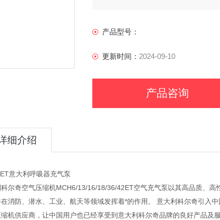
产品型号：
更新时间：
2024-09-10
产品咨询
详细介绍
6ET意大利呼吸器充气泵
科尔奇空气压缩机MCH6/13/16/18/36/42ET空气充气泵以其高品
并在消防、潜水、工业、航天等领域发挥着*的作用。 意大利科尔奇引入中
压缩机供应商，让中国用户也已经享受到意大利科尔奇品牌的良好产品及服