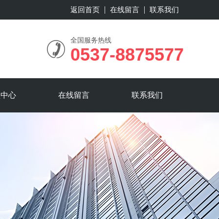
返回首页
在线留言
联系我们
全国服务热线
0537-8875577
频中心
在线留言
联系我们