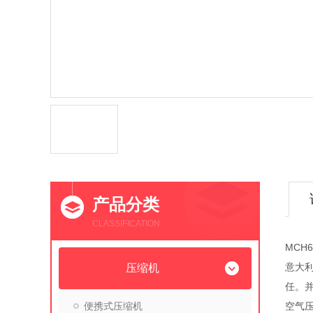
产品分类
CLASSIFICATION
MCH
意大利
压缩机
任。
便携式压缩机
空气