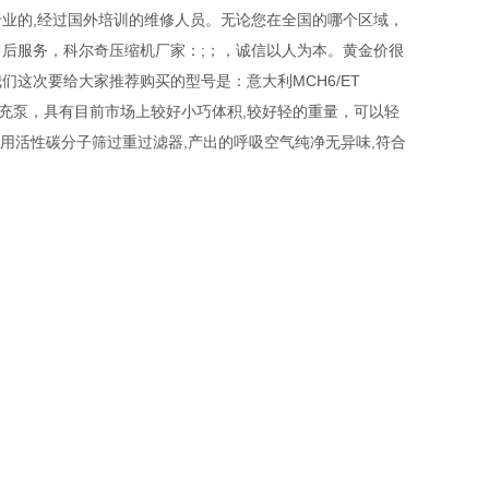
业的,经过国外培训的维修人员。无论您在全国的哪个区域，
后服务，科尔奇压缩机厂家：;；，诚信以人为本。黄金价很
这次要给大家推荐购买的型号是：意大利MCH6/ET
吸器填充泵，具有目前市场上较好小巧体积,较好轻的重量，可以轻
采用活性碳分子筛过重过滤器,产出的呼吸空气纯净无异味,符合