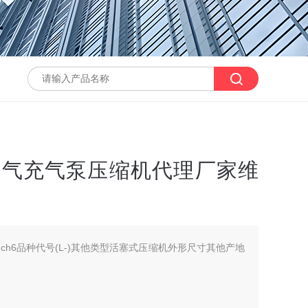
6空气充气泵压缩机代理厂家维
ch6品种代号(L-)其他类型活塞式压缩机外形尺寸其他产地