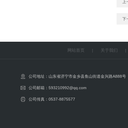
上
下
网站首页
关于我们
|
公司地址：山东省济宁市金乡县鱼山街道金兴路A888号
公司邮箱：593210992@qq.com
公司传真：0537-8875577