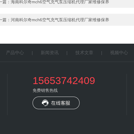
一篇：
海南科尔奇mch6空气充气泵压缩机代理厂家维修保养
一篇：
河南科尔奇mch6空气充气泵压缩机代理厂家维修保养
产品中心
新闻资讯
技术文章
视频中心
|
|
|
|
15653742409
免费销售热线