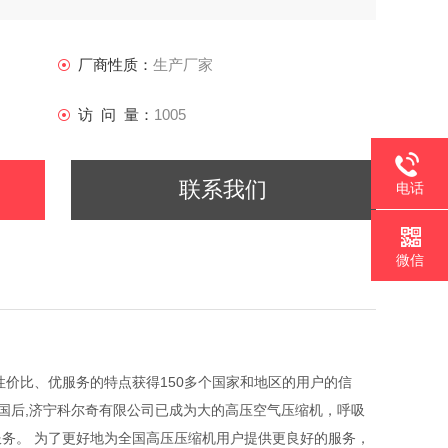
厂商性质：
生产厂家
访 问 量：
1005
联系我们
电话
微信
质、高性价比、优服务的特点获得150多个国家和地区的用户的信
国后,济宁科尔奇有限公司已成为大的高压空气压缩机，呼吸
务。 为了更好地为全国高压压缩机用户提供更良好的服务，