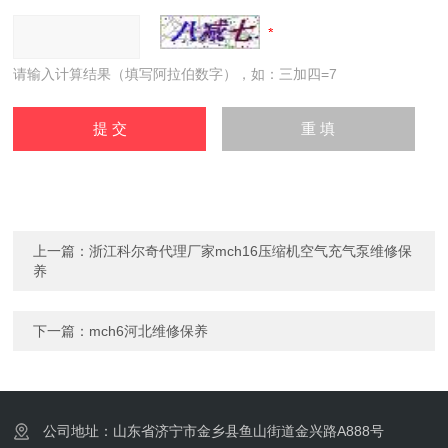
请输入计算结果（填写阿拉伯数字），如：三加四=7
上一篇：
浙江科尔奇代理厂家mch16压缩机空气充气泵​维修保
养
下一篇：
mch6河北维修保养
公司地址：山东省济宁市金乡县鱼山街道金兴路A888号