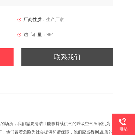
厂商性质：
生产厂家
访 问 量：
964
联系我们
气的场所，我们需要清洁且能够持续供气的呼吸空气压缩机为
电话
下，他们冒着危险为社会提供和谐保障，他们应当得到.品质的