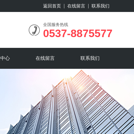
返回首页
在线留言
联系我们
全国服务热线
0537-8875577
频中心
在线留言
联系我们