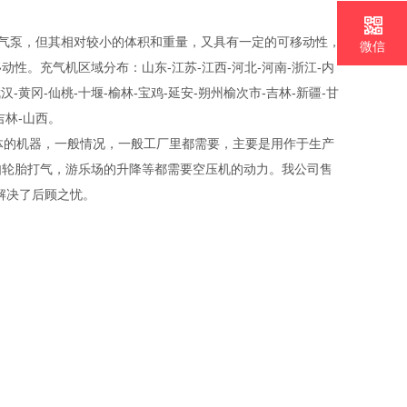
吸器充气泵，但其相对较小的体积和重量，又具有一定的可移动性，
微信
。充气机区域分布：山东-江苏-江西-河北-河南-浙江-内
汉-黄冈-仙桃-十堰-榆林-宝鸡-延安-朔州榆次市-吉林-新疆-甘
吉林-山西。
压气体的机器，一般情况，一般工厂里都需要，主要是用作于生产
如轮胎打气，游乐场的升降等都需要空压机的动力。我公司售
解决了后顾之忧。