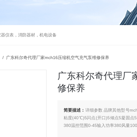
仪器仪表，消防器材，机电设备
/ 广东科尔奇代理厂家mch16压缩机空气充气泵​维修保养
广东科尔奇代理厂家
修保养
简要描述：
详细参数 品牌其他型号mch
粘度(40℃)5闪点(开口)5倾点5凝
380温控范围0-45输入功率380风量1