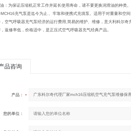
滑油：为保证压缩机正常工作并延长使用寿命，请不要更换润滑油的种类。建
奇MCH16充气泵是迄今为止.、牢靠和便携式充填泵。适用于对重量和空
择，空气呼吸器充气泵经济的运行费用,简易的维护、维修，意大利科尔奇
牌，返修率低，价格适中，是正压式空气呼吸器充气经典产品。
产品咨询
产品：
您的单位：