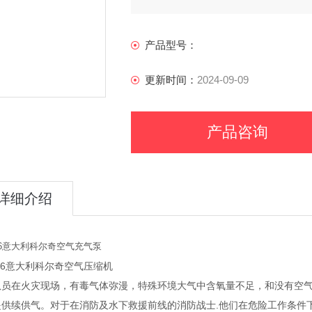
产品型号：
更新时间：
2024-09-09
产品咨询
详细介绍
16意大利科尔奇空气充气泵
16意大利科尔奇空气压缩机
队员在火灾现场，有毒气体弥漫，特殊环境大气中含氧量不足，和没有空
提供续供气。对于在消防及水下救援前线的消防战士.他们在危险工作条件