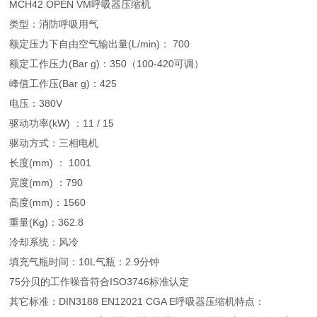
MCH42 OPEN VM呼吸器压缩机
类型：消防呼吸用气
额定压力下自由空气输出量(L/min)： 700
额定工作压力(Bar g)：350（100-420可调）
峰值工作压(Bar g)：425
电压：380V
驱动功率(kW) ：11 / 15
驱动方式：三相电机
长度(mm) ： 1001
宽度(mm) ：790
高度(mm)：1560
重量(Kg)：362.8
冷却系统：风冷
填充气瓶时间：10L气瓶：2.9分钟
75分贝的工作噪音符合ISO3746标准认定
其它标准：DIN3188 EN12021 CGA E呼吸器压缩机特点：