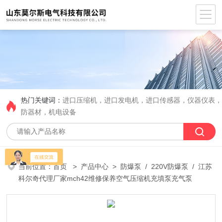
热门关键词：
进口压缩机，进口发电机，进口传感器，仪器仪表
防器材，机电设备
当前位置：
首页
>
产品中心
>
防爆泵
/
220V防爆泵
/ 江苏
科尔奇代理厂家mch42维修保养空气压缩机充填泵充气泵