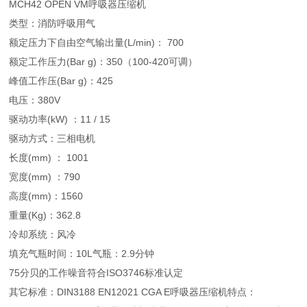
MCH42 OPEN VM呼吸器压缩机
类型：消防呼吸用气
额定压力下自由空气输出量(L/min)： 700
额定工作压力(Bar g)：350（100-420可调）
峰值工作压(Bar g)：425
电压：380V
驱动功率(kW) ：11 / 15
驱动方式：三相电机
长度(mm) ： 1001
宽度(mm) ：790
高度(mm)：1560
重量(Kg)：362.8
冷却系统：风冷
填充气瓶时间：10L气瓶：2.9分钟
75分贝的工作噪音符合ISO3746标准认定
其它标准：DIN3188 EN12021 CGA E呼吸器压缩机特点：