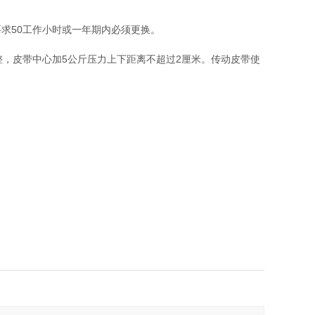
求50工作小时或一年期内必须更换。
整，皮带中心加5公斤压力上下距离不超过2厘米。传动皮带使