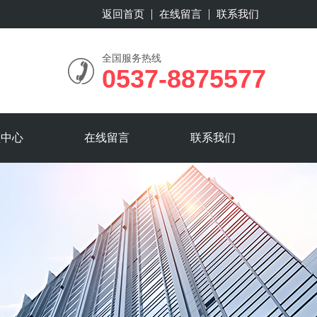
返回首页
在线留言
联系我们
全国服务热线
0537-8875577
频中心
在线留言
联系我们