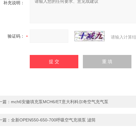
补充说明：
验证码：
请输入计算结
一篇：
mch6安徽填充泵MCH6/ET意大利科尔奇空气充气泵
一篇：
全新OPEN550-650-700呼吸空气充填泵 滤筒