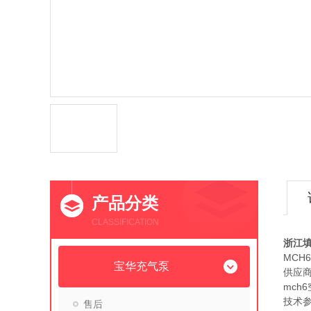
产品分类
CLASSIFICATION
浙江填
MCH
宝华充气泵
供应
mch
技术参数
售后