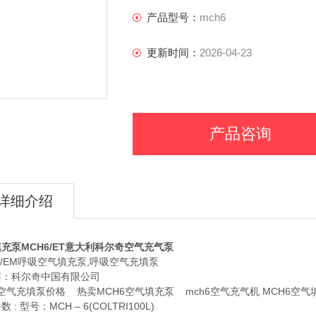
产品型号：
mch6
更新时间：
2026-04-23
产品咨询
详细介绍
充泵MCH6/ET意大利科尔奇空气充气泵
6/EM呼吸空气填充泵,呼吸空气充填泵
商：科尔奇中国有限公司
6空气充填泵价格 热卖MCH6空气填充泵 mch6空气充气机 MCH6空气
 : 型号：MCH – 6(COLTRI100L)