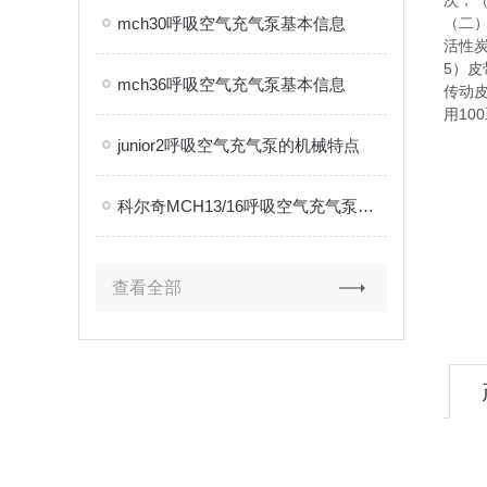
次，（
mch30呼吸空气充气泵基本信息
（二
活性
5）皮
mch36呼吸空气充气泵基本信息
传动
用10
junior2呼吸空气充气泵的机械特点
科尔奇MCH13/16呼吸空气充气泵产品简述
查看全部