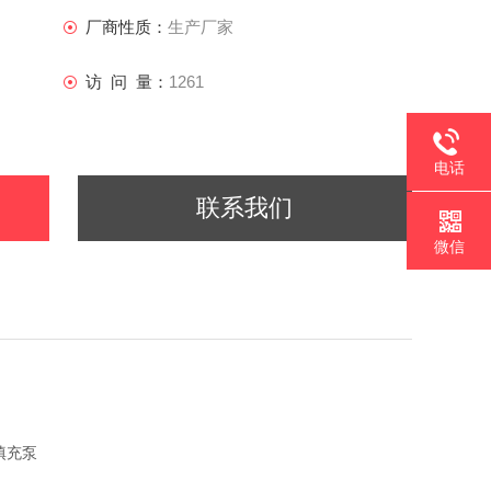
厂商性质：
生产厂家
访 问 量：
1261
电话
联系我们
微信
填充泵