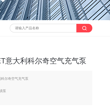
/ET意大利科尔奇空气充气泵
大利科尔奇空气充气泵
充填泵