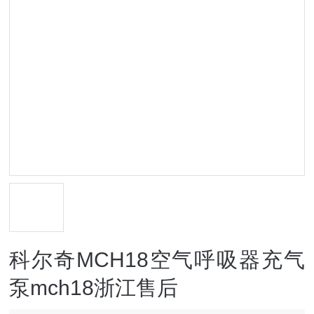
科尔奇MCH18空气呼吸器充气
泵mch18浙江售后