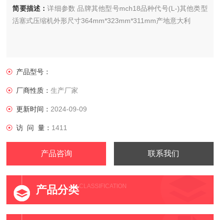
简要描述：
详细参数 品牌其他型号mch18品种代号(L-)其他类型
活塞式压缩机外形尺寸364mm*323mm*311mm产地意大利
产品型号：
厂商性质：
生产厂家
更新时间：
2024-09-09
访 问 量：
1411
产品咨询
联系我们
CLASSIFICATION
产品分类