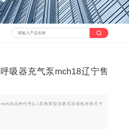
气呼吸器充气泵mch18辽宁售
mch18品种代号(L-)其他类型活塞式压缩机外形尺寸