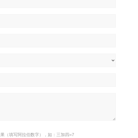
果（填写阿拉伯数字），如：三加四=7