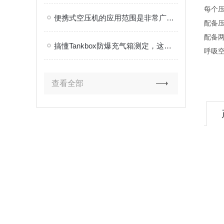
每个
便携式空压机的应用范围是非常广泛的
配备
配备
搞懂Tankbox防爆充气箱测定，这几步关键操作才是硬核指南
呼吸空
查看全部