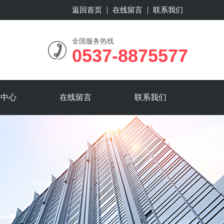
返回首页
在线留言
联系我们
全国服务热线
0537-8875577
频中心
在线留言
联系我们