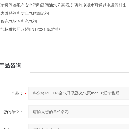
压缩级间都配有安全阀和级间油水分离器,分离的冷凝水可通过电磁阀排出
压力维持阀和防止气体回流阀
两条充气软管和充气阀
气标准按照欧盟EN12021 标准执行
产品咨询
产品：
您的单位：