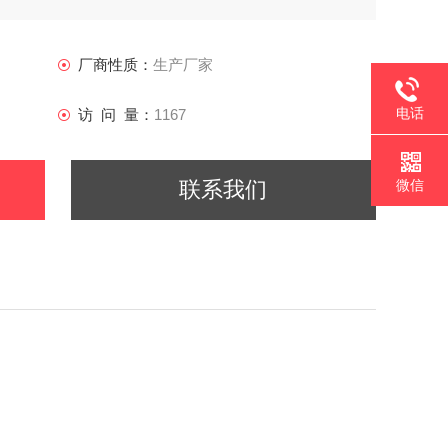
厂商性质：
生产厂家
电话
访 问 量：
1167
微信
联系我们