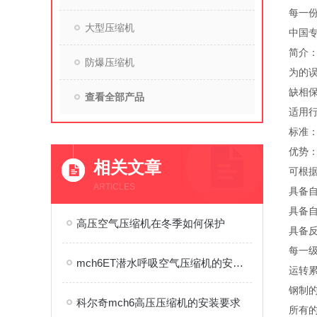
每一份
大型压缩机
中国专
简介：
防爆压缩机
为的误
缺相保
查看全部产品
适用
标准：欧
优势
相关文章
可根
ARTICLES
具备
具备自
高压空气压缩机在冬季如何保护
具备
每一级
mch6ET潜水呼吸空气压缩机的安装条件介绍
运转累
钢制
科尔奇mch6高压压缩机的安装要求
所有