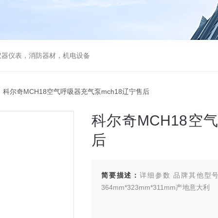
仪器仪表，消防器材，机电设备
 科尔奇MCH18空气呼吸器充气泵mch18辽宁售后
科尔奇MCH18空
后
简要描述：
详细参数 品牌其他型号
364mm*323mm*311mm产地意大利