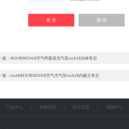
一篇：
科尔奇MCH18空气呼吸器充气泵mch18吉林售后
一篇：
mch6科尔奇MCH18空气充气泵mch18内蒙古售后
产品中心
新闻资讯
技术文章
视频中心
|
|
|
|