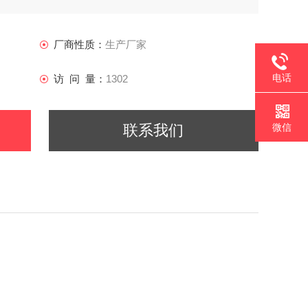
厂商性质：
生产厂家
电话
访 问 量：
1302
微信
联系我们