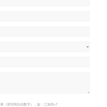
果（填写阿拉伯数字），如：三加四=7