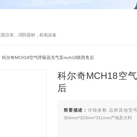
仪器仪表，消防器材，机电设备
 科尔奇MCH18空气呼吸器充气泵mch18陕西售后
科尔奇MCH18空
后
简要描述：
详细参数 品牌其他型号
364mm*323mm*311mm产地意大利