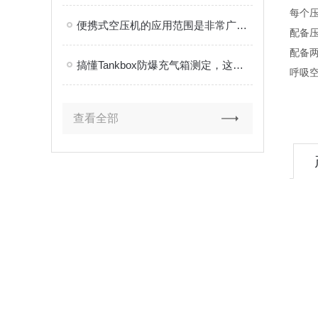
每个
便携式空压机的应用范围是非常广泛的
配备
配备
搞懂Tankbox防爆充气箱测定，这几步关键操作才是硬核指南
呼吸空
查看全部