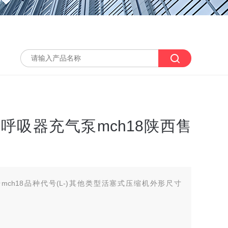
气呼吸器充气泵mch18陕西售
mch18品种代号(L-)其他类型活塞式压缩机外形尺寸