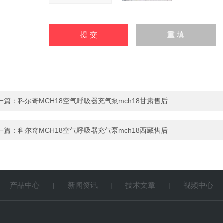
一篇：
科尔奇MCH18空气呼吸器充气泵mch18甘肃售后
一篇：
科尔奇MCH18空气呼吸器充气泵mch18西藏售后
产品中心
新闻资讯
技术文章
视频中心
|
|
|
|