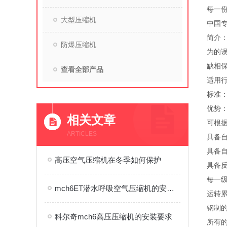
每一份
大型压缩机
中国专
简介：
防爆压缩机
为的误
缺相保
查看全部产品
适用
标准：欧
优势
相关文章
可根
ARTICLES
具备
具备自
高压空气压缩机在冬季如何保护
具备
每一级
mch6ET潜水呼吸空气压缩机的安装条件介绍
运转累
钢制
科尔奇mch6高压压缩机的安装要求
所有