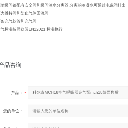
压缩级间都配有安全阀和级间油水分离器,分离的冷凝水可通过电磁阀排出
压力维持阀和防止气体回流阀
两条充气软管和充气阀
气标准按照欧盟EN12021 标准执行
产品咨询
产品：
您的单位：