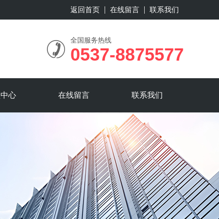
返回首页
在线留言
联系我们
全国服务热线
0537-8875577
频中心
在线留言
联系我们