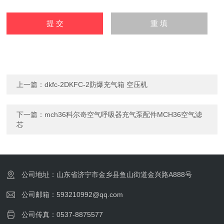
上一篇：
dkfc-2DKFC-2防爆充气箱 空压机
下一篇：
mch36科尔奇空气呼吸器充气泵配件MCH36空气滤
芯
公司地址：山东省济宁市金乡县鱼山街道金兴路A888号
公司邮箱：593210992@qq.com
公司传真：0537-8875577