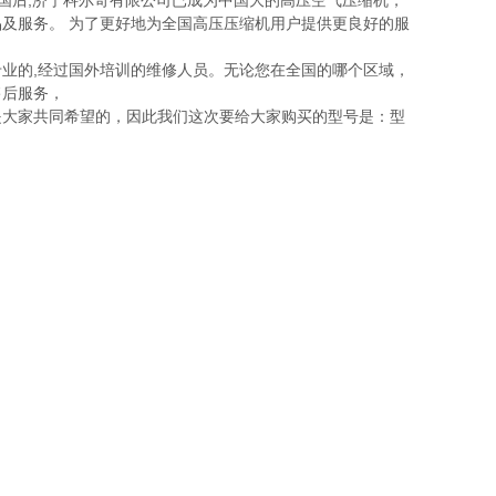
国后,济宁科尔奇有限公司已成为中国大的高压空气压缩机，
及服务。 为了更好地为全国高压压缩机用户提供更良好的服
业的,经过国外培训的维修人员。无论您在全国的哪个区域，
售后服务，
是大家共同希望的，因此我们这次要给大家购买的型号是：型