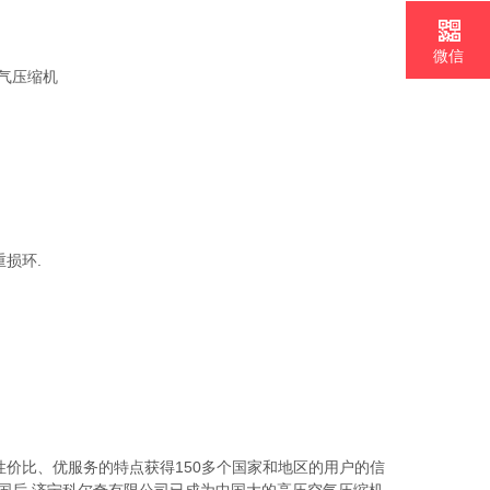
微信
损环.
质、高性价比、优服务的特点获得150多个国家和地区的用户的信