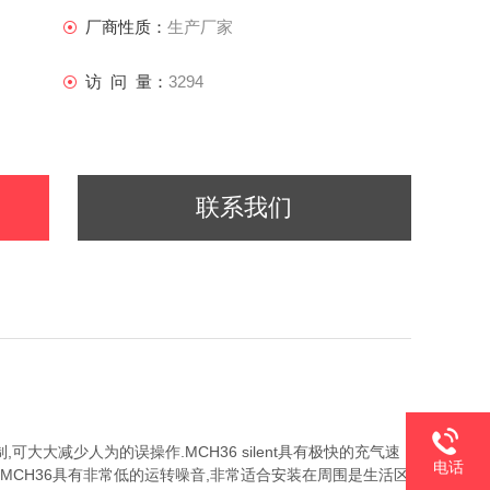
厂商性质：
生产厂家
访 问 量：
3294
联系我们
,可大大减少人为的误操作.MCH36 silent具有极快的充气速
电话
MCH36具有非常低的运转噪音,非常适合安装在周围是生活区