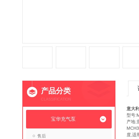
产品分类
CLASSIFICATION
意大利
型号:
宝华充气泵
产地:
MCH
度,适
售后