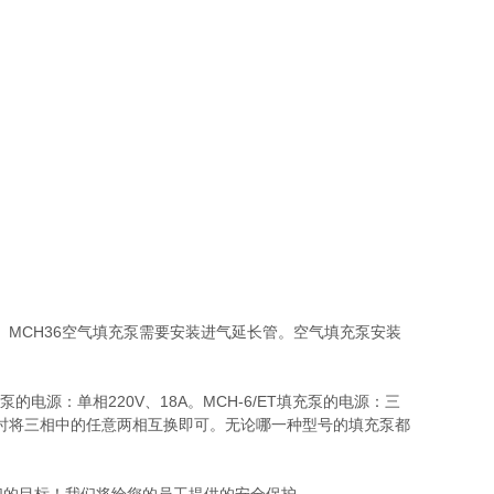
。MCH36空气填充泵需要安装进气延长管。空气填充泵安装
电源：单相220V、18A。MCH-6/ET填充泵的电源：三
一致时将三相中的任意两相互换即可。无论哪一种型号的填充泵都