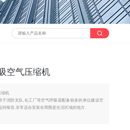
呼吸空气压缩机
压缩机
速度,适用于消防支队,化工厂等空气呼吸器配备较多的单位建设空
的运转噪音,非常适合安装在周围是生活区域的地方.