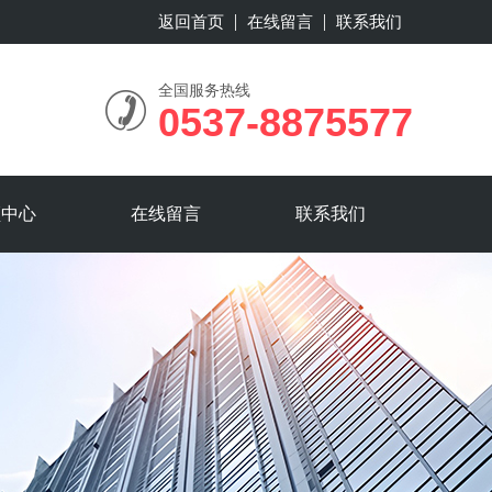
返回首页
在线留言
联系我们
全国服务热线
0537-8875577
频中心
在线留言
联系我们