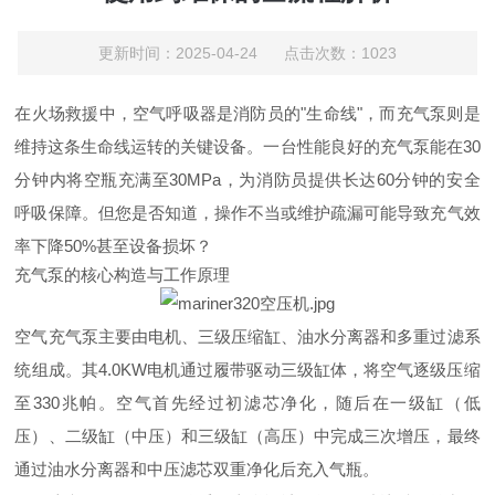
更新时间：2025-04-24 点击次数：1023
在火场救援中，空气呼吸器是消防员的"生命线"，而充气泵则是
维持这条生命线运转的关键设备。一台性能良好的充气泵能在30
分钟内将空瓶充满至30MPa，为消防员提供长达60分钟的安全
呼吸保障。但您是否知道，操作不当或维护疏漏可能导致充气效
率下降50%甚至设备损坏？
充气泵的核心构造与工作原理
空气充气泵主要由电机、三级压缩缸、油水分离器和多重过滤系
统组成。其4.0KW电机通过履带驱动三级缸体，将空气逐级压缩
至330兆帕。空气首先经过初滤芯净化，随后在一级缸（低
压）、二级缸（中压）和三级缸（高压）中完成三次增压，最终
通过油水分离器和中压滤芯双重净化后充入气瓶。