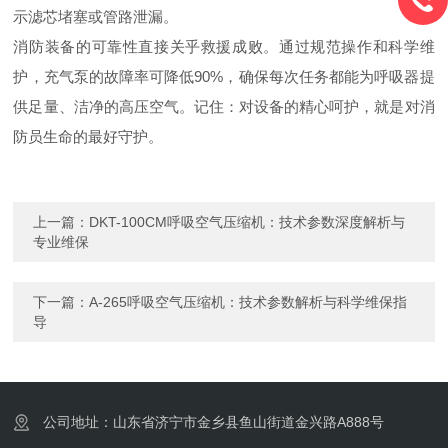
示滤芯堵塞或管路泄漏。
消防装备的可靠性直接关乎救援成败。通过规范操作和科学维
护，充气泵的故障率可降低90%，确保每次任务都能为呼吸器提
供足量、洁净的高压空气。记住：对设备的精心呵护，就是对消
防员生命的最好守护。
上一篇：
DKT-100CM呼吸空气压缩机：技术参数深度解析与
专业维保
下一篇：
A-265呼吸空气压缩机：技术参数解析与科学维保指
导
公司地址：山东省济宁市金乡县鱼山街道金兴路A888号