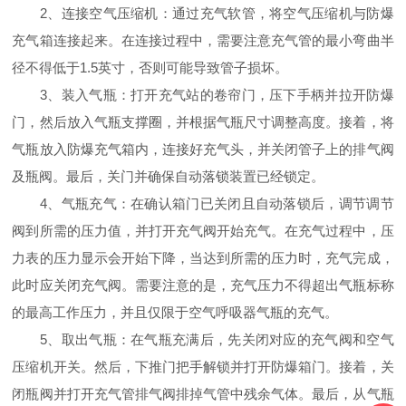
2、连接空气压缩机：通过充气软管，将空气压缩机与防爆
充气箱连接起来。在连接过程中，需要注意充气管的最小弯曲半
径不得低于1.5英寸，否则可能导致管子损坏。
3、装入气瓶：打开充气站的卷帘门，压下手柄并拉开防爆
门，然后放入气瓶支撑圈，并根据气瓶尺寸调整高度。接着，将
气瓶放入防爆充气箱内，连接好充气头，并关闭管子上的排气阀
及瓶阀。最后，关门并确保自动落锁装置已经锁定。
4、气瓶充气：在确认箱门已关闭且自动落锁后，调节调节
阀到所需的压力值，并打开充气阀开始充气。在充气过程中，压
力表的压力显示会开始下降，当达到所需的压力时，充气完成，
此时应关闭充气阀。需要注意的是，充气压力不得超出气瓶标称
的最高工作压力，并且仅限于空气呼吸器气瓶的充气。
5、取出气瓶：在气瓶充满后，先关闭对应的充气阀和空气
压缩机开关。然后，下推门把手解锁并打开防爆箱门。接着，关
闭瓶阀并打开充气管排气阀排掉气管中残余气体。最后，从气瓶