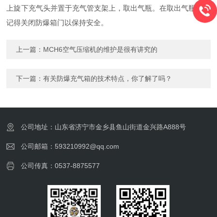
上旋下充气头并置于充气管支架上，取出气瓶。在取出气瓶后，
记得关闭防爆箱门以保持安全。
上一篇：
MCH6空气压缩机的维护是很有讲究的
下一篇：
有关防爆充气箱的技术特点，你了解了吗？
公司地址：山东省济宁市金乡县鱼山街道金兴路A888号
公司邮箱：593210992@qq.com
公司传真：0537-8875577