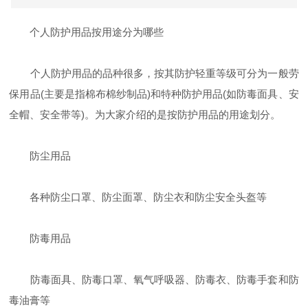
个人防护用品按用途分为哪些
个人防护用品的品种很多，按其防护轻重等级可分为一般劳
保用品(主要是指棉布棉纱制品)和特种防护用品(如防毒面具、安
全帽、安全带等)。为大家介绍的是按防护用品的用途划分。
防尘用品
各种防尘口罩、防尘面罩、防尘衣和防尘安全头盔等
防毒用品
防毒面具、防毒口罩、氧气呼吸器、防毒衣、防毒手套和防
毒油膏等