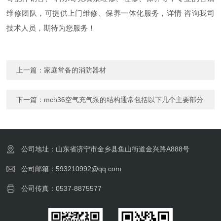
维修团队，可提供上门维修、保养一体化服务，详情 咨询我司
技术人员，期待为您服务！
上一篇：
家庭常备的消防器材
下一篇：
mch36空气充气泵的结构通常包括以下几个主要部分
公司地址：山东省济宁市金乡县鱼山街道金兴路A888号
公司邮箱：593210992@qq.com
公司传真：0537-8875577