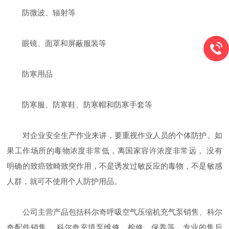
防微波、辐射等
眼镜、面罩和屏蔽服装等
防寒用品
防寒服、防寒鞋、防寒帽和防寒手套等
对企业安全生产作业来讲，要重视作业人员的个体防护。如
果工作场所的毒物浓度非常低，离国家容许浓度非常远， 没有
明确的致癌致畸致突作用，不是诱发过敏反应的毒物，不是敏感
人群，就可不使用个人防护用品。
公司主营产品包括科尔奇呼吸空气压缩机充气泵销售、科尔
奇配件销售、 科尔奇充填泵维修、检修、保养等，专业的售后