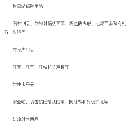
耐高温辐射用品
石棉制品、防辐射隔热面罩、隔热防火服、电焊手套和有机
防护眼镜等
防噪声用品
耳塞、耳罩、耳帽和防声棉等
防冲击用品
安全帽、防击伤眼镜及眼罩、防砸鞋和竹板护腿等
防放射性用品