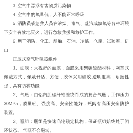
3 .空气中漂浮有害物质污染物
4 .空气中的氧量低，人不能正常呼吸
5 .消防员或急救人员在浓烟、毒气、蒸汽或缺氧等各种环境
下安全有效地灭火，进行急救救援和救护工作。
6 .用于消防、化工、船舶、石油、冶炼、仓库、试验室、矿
山
正压式空气呼吸器组件
1、面膜：大视野的面膜，面膜采用聚碳酸酯材料，网罩式
佩戴方式，佩戴舒适、方便，胶体采用硅胶,透明度高，耐磨性
强，具有防雾功能.
2、气瓶：由铝内胆碳纤维缠绕而成的复合气瓶，工作压力
30MPa，质量轻、强度高、安全性能好，瓶阀有高压安全防护
装置。
3、瓶组：瓶组是快速凸轮锁定机构，保证瓶组始终处于闭
环状态。 气瓶不会翻转。