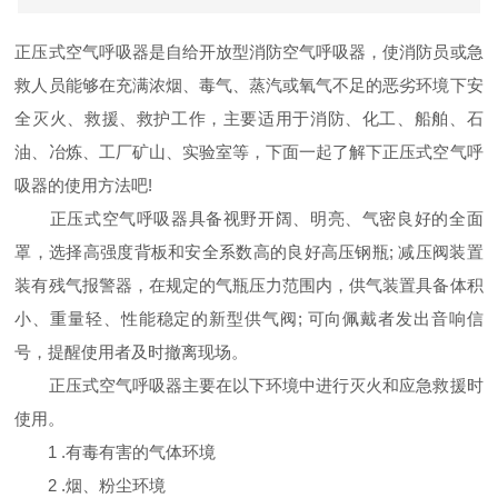
正压式空气呼吸器是自给开放型消防空气呼吸器，使消防员或急
救人员能够在充满浓烟、毒气、蒸汽或氧气不足的恶劣环境下安
全灭火、救援、救护工作，主要适用于消防、化工、船舶、石
油、冶炼、工厂矿山、实验室等，下面一起了解下正压式空气呼
吸器的使用方法吧!
正压式空气呼吸器具备视野开阔、明亮、气密良好的全面
罩，选择高强度背板和安全系数高的良好高压钢瓶; 减压阀装置
装有残气报警器，在规定的气瓶压力范围内，供气装置具备体积
小、重量轻、性能稳定的新型供气阀; 可向佩戴者发出音响信
号，提醒使用者及时撤离现场。
正压式空气呼吸器主要在以下环境中进行灭火和应急救援时
使用。
1 .有毒有害的气体环境
2 .烟、粉尘环境