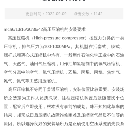
更新时间：2022-09-09 点击次数：1142
mch6/13/16/30/36/42高压压缩机的安装要求
高压压缩机（High-pressure compressor）按压力分类的一类
压缩机，排气压力为100-1000MPa。其机型在活塞式、膜式、
螺杆式和离心式压缩机中均有。一般用作石油化学工业中的石油
气、天然气、油田气压缩机，用作油加氢精制中的氢气压缩机、
空气分离中的空气、氧气压缩机，乙烯、丙烯、丙烷、焦炉气、
氮气、氨气等工艺用压缩机。
高压压缩机不等同于普通压缩机，安装位置比较重要。安装场
所之选定为工作人员所忽视。往往压缩机购置后就随便找个位
置，配管后立即使用，根本没有事前的规划。殊不知如此草率的
结果，却形成日后压缩机故障维修困难及压缩空气品质不佳等的
原因。所以选择良好的安装场所乃是正确使用空压系统的先决条