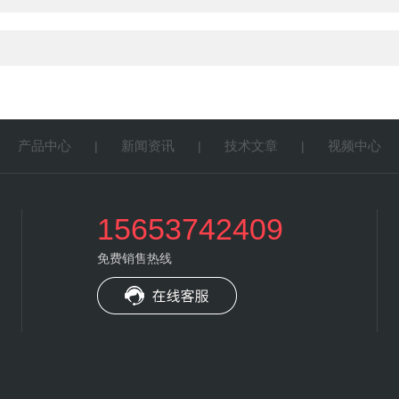
产品中心
新闻资讯
技术文章
视频中心
|
|
|
|
15653742409
免费销售热线