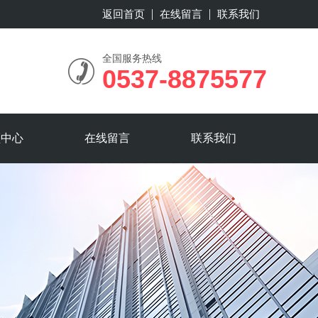
返回首页
在线留言
联系我们
全国服务热线
0537-8875577
频中心
在线留言
联系我们