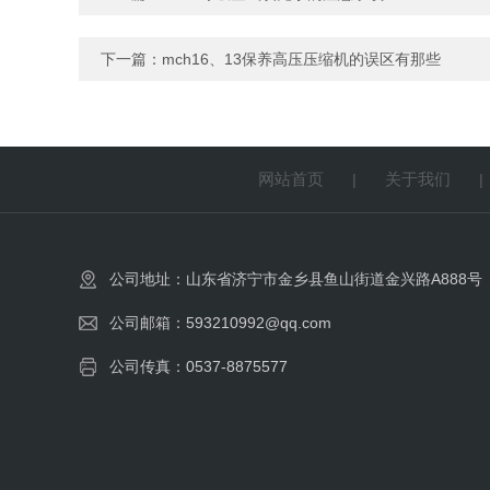
下一篇：
mch16、13保养高压压缩机的误区有那些
网站首页
关于我们
|
公司地址：山东省济宁市金乡县鱼山街道金兴路A888号
公司邮箱：593210992@qq.com
公司传真：0537-8875577