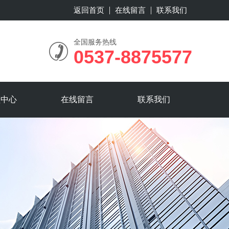
返回首页
在线留言
联系我们
全国服务热线
0537-8875577
频中心
在线留言
联系我们