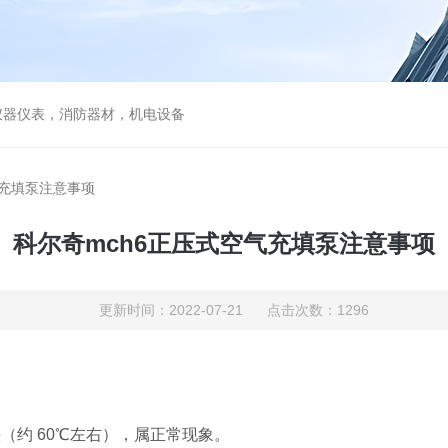
仪器仪表，消防器材，机电设备
气充填泵注意事项
科尔奇mch6正压式空气充填泵注意事项
更新时间：2022-07-21 点击次数：1296
（约 60℃左右），属正常现象。