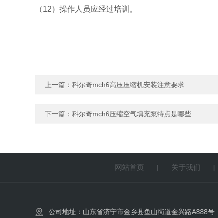
（12）操作人员应经过培训。
上一篇：
科尔奇mch6高压压缩机安装注意要求
下一篇：
科尔奇mch6压缩空气填充泵特点是哪些
网站首页
关于我们
|
公司地址：山东省济宁市金乡县鱼山街道金兴路A888号