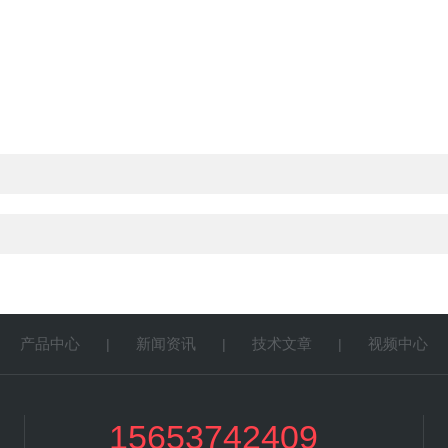
产品中心
新闻资讯
技术文章
视频中心
|
|
|
|
15653742409