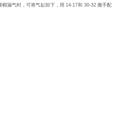
，可将气缸卸下，用 14-17和 30-32 搬手配