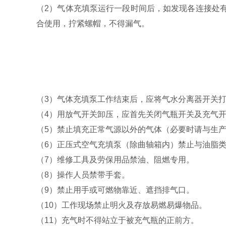
（2）气体充填泵运行一段时间后，如发现各连接处有松
合使用，拧紧螺帽，不得漏气。
（3）气体充填泵工作结束后，应将气水分离器开关
（4）用放气开关卸压，应首先关闭气瓶开关及充气
（5）禁止填充正常气源以外的气体（必要时请与生
（6）正压式空气充填泵（除曲轴箱内）禁止与油脂
（7）维修工具及劳保用品禁油、阻燃专用。
（8）操作人员禁带手套。
（9）禁止用手或可燃物靠近、遮挡排气口。
（10）工作现场禁止明火及存放易燃易爆物品。
（11）充气时不得站立于被充气瓶的正前方。