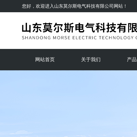
您好，欢迎进入
山东莫尔斯电气科技有限公司
网站！
网站首页
关于我们
产品