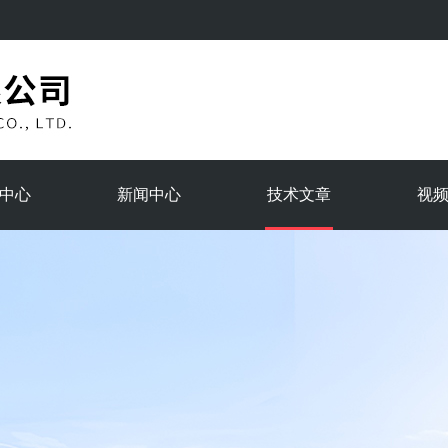
中心
新闻中心
技术文章
视